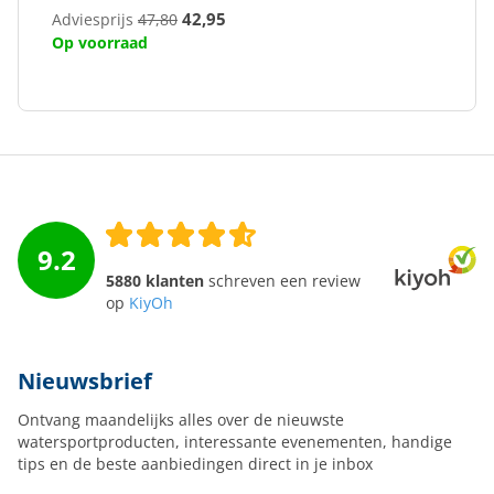
42,95
Adviesprijs
47,80
Op voorraad
9.2
5880 klanten
schreven een review
op
KiyOh
Nieuwsbrief
Ontvang maandelijks alles over de nieuwste
watersportproducten, interessante evenementen, handige
tips en de beste aanbiedingen direct in je inbox