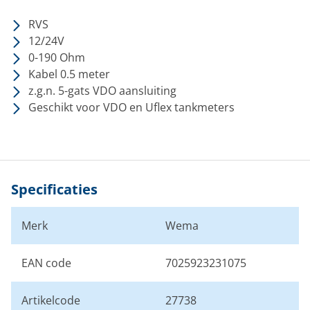
RVS
12/24V
0-190 Ohm
Kabel 0.5 meter
z.g.n. 5-gats VDO aansluiting
Geschikt voor VDO en Uflex tankmeters
Specificaties
Merk
Wema
EAN code
7025923231075
Artikelcode
27738