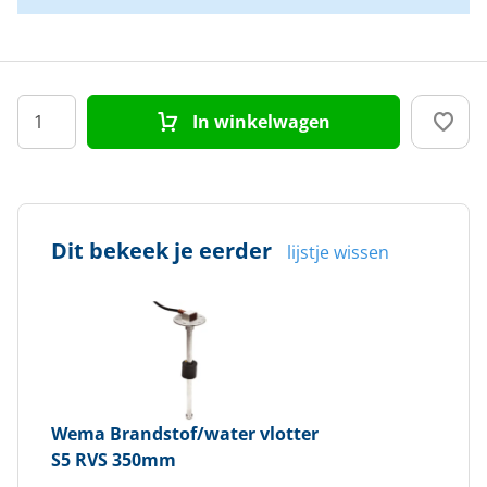
In winkelwagen
Dit bekeek je eerder
lijstje wissen
Wema
Brandstof/water vlotter
S5 RVS 350mm