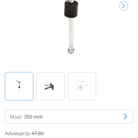
Maat:
350 mm
Adviesprijs
47,80