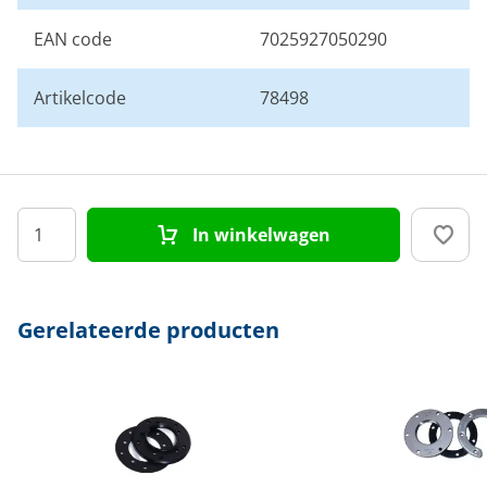
EAN code
7025927050290
Artikelcode
78498
In winkelwagen
Gerelateerde producten