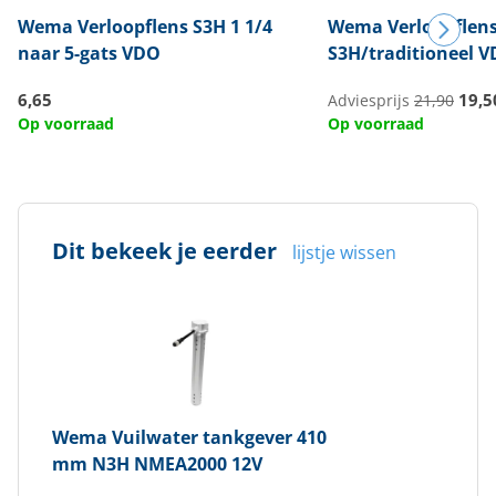
Wema
Verloopflens S3H 1 1/4
Wema
Verloopflen
naar 5-gats VDO
S3H/traditioneel 
6,65
19,5
Adviesprijs
21,90
Op voorraad
Op voorraad
Dit bekeek je eerder
lijstje wissen
Wema
Vuilwater tankgever 410
mm N3H NMEA2000 12V