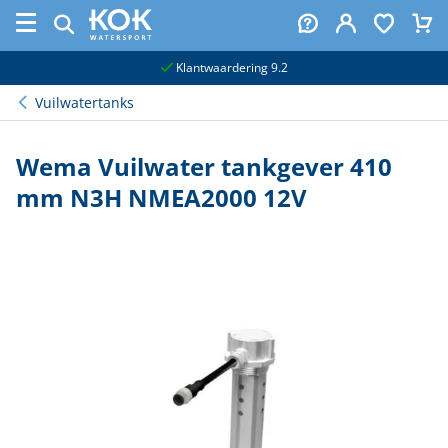
naar hoofdinhoud
Klantwaardering 9.2
Vuilwatertanks
Wema Vuilwater tankgever 410
mm N3H NMEA2000 12V