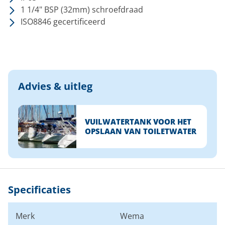
1 1/4" BSP (32mm) schroefdraad
ISO8846 gecertificeerd
Advies & uitleg
VUILWATERTANK VOOR HET
OPSLAAN VAN TOILETWATER
Specificaties
Merk
Wema