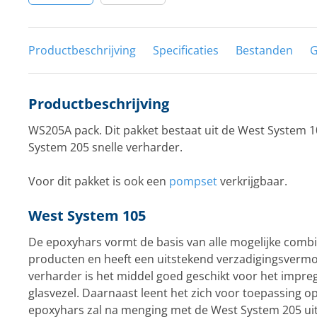
Productbeschrijving
Specificaties
Bestanden
G
Productbeschrijving
WS205A pack. Dit pakket bestaat uit de West System 
System 205 snelle verharder.
Voor dit pakket is ook een
pompset
verkrijgbaar.
West System 105
De epoxyhars vormt de basis van alle mogelijke comb
producten en heeft een uitstekend verzadigingsverm
verharder is het middel goed geschikt voor het impr
glasvezel. Daarnaast leent het zich voor toepassing o
epoxyhars zal na menging met de West System 205 uith