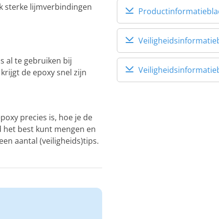
 sterke lijmverbindingen
Productinformatiebla
Veiligheidsinformati
 al te gebruiken bij
Veiligheidsinformati
rijgt de epoxy snel zijn
oxy precies is, hoe je de
 het best kunt mengen en
n aantal (veiligheids)tips.