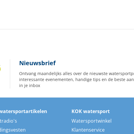
Nieuwsbrief
Ontvang maandelijks alles over de nieuwste watersportp
interessante evenementen, handige tips en de beste aan
in je inbox
watersportartikelen
KOK watersport
tradio's
Watersportwinkel
dingsvesten
Klantenservice