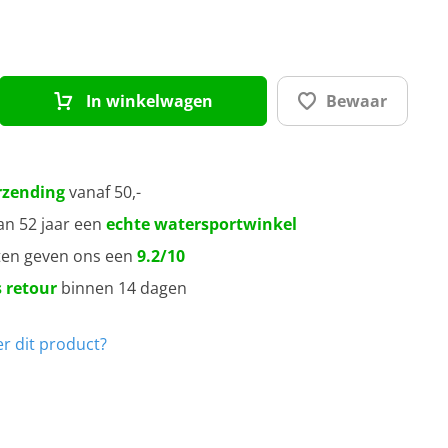
In winkelwagen
Bewaar
rzending
vanaf 50,-
an 52 jaar een
echte watersportwinkel
ten geven ons een
9.2/10
 retour
binnen 14 dagen
r dit product?