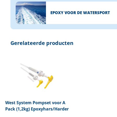
EPOXY VOOR DE WATERSPORT
Gerelateerde producten
West System
Pompset voor A
Pack (1,2kg) Epoxyhars/Harder