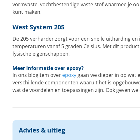
vormvaste, vochtbestendige vaste stof waarmee je ook
kunt maken.
West System 205
De 205 verharder zorgt voor een snelle uitharding en is
temperaturen vanaf 5 graden Celsius. Met dit product k
fysische eigenschappen.
Meer informatie over epoxy?
In ons blogitem over
epoxy
gaan we dieper in op wat ep
verschillende componenten waaruit het is opgebouwd
wat de voordelen en toepassingen zijn. Ook geven we ee
Advies & uitleg