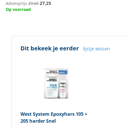
27,25
Adviesprijs
29,60
Op voorraad
Dit bekeek je eerder
lijstje wissen
West System
Epoxyhars 105 +
205 harder Snel