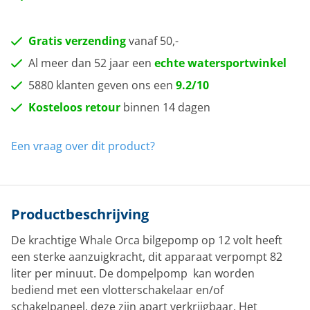
Gratis verzending
vanaf 50,-
Al meer dan 52 jaar een
echte watersportwinkel
5880 klanten geven ons een
9.2/10
Kosteloos retour
binnen 14 dagen
Een vraag over dit product?
Productbeschrijving
De krachtige Whale Orca bilgepomp op 12 volt heeft
een sterke aanzuigkracht, dit apparaat verpompt 82
liter per minuut. De dompelpomp kan worden
bediend met een vlotterschakelaar en/of
schakelpaneel, deze zijn apart verkrijgbaar. Het