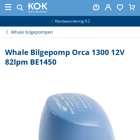
naar hoofdinhoud
Klantwaardering 9.2
Whale bilgepompen
Whale Bilgepomp Orca 1300 12V
82lpm BE1450