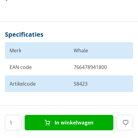
Specificaties
Merk
Whale
EAN code
766478941800
Artikelcode
58423
In winkelwagen