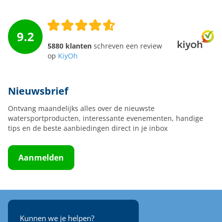
9.2
5880 klanten
schreven een review
op
KiyOh
Nieuwsbrief
Ontvang maandelijks alles over de nieuwste
watersportproducten, interessante evenementen, handige
tips en de beste aanbiedingen direct in je inbox
Aanmelden
Kunnen we je helpen?