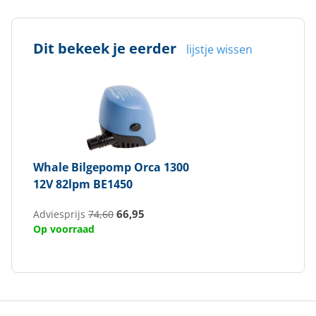
Dit bekeek je eerder
lijstje wissen
Whale
Bilgepomp Orca 1300
12V 82lpm BE1450
66,95
Adviesprijs
74,60
Op voorraad