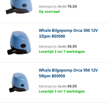
76,50
Adviesprijs
85,50
Op voorraad
Whale
Bilgepomp Orca 500 12V
32lpm BE0500
30,95
Adviesprijs
34,80
Levertijd 3 tot 7 werkdagen
Whale
Bilgepomp Orca 950 12V
59lpm BE0950
49,95
Adviesprijs
62,60
Levertijd 3 tot 7 werkdagen