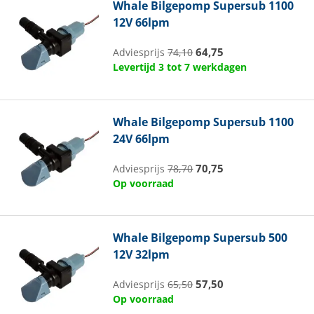
Whale
Bilgepomp Supersub 1100
12V 66lpm
64,75
Adviesprijs
74,10
Levertijd 3 tot 7 werkdagen
Whale
Bilgepomp Supersub 1100
24V 66lpm
70,75
Adviesprijs
78,70
Op voorraad
Whale
Bilgepomp Supersub 500
12V 32lpm
57,50
Adviesprijs
65,50
Op voorraad