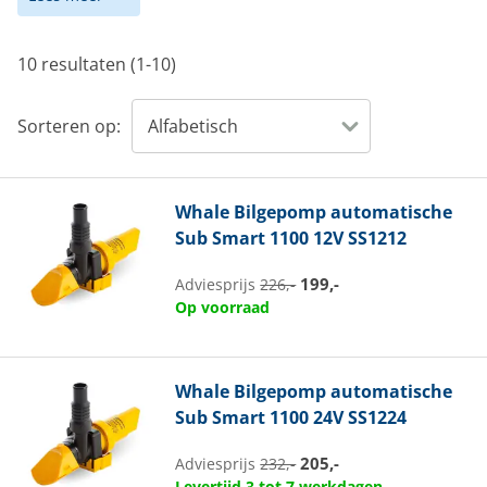
10 resultaten (1-10)
Sorteren op:
Whale
Bilgepomp automatische
Sub Smart 1100 12V SS1212
199,-
Adviesprijs
226,-
Op voorraad
Whale
Bilgepomp automatische
Sub Smart 1100 24V SS1224
205,-
Adviesprijs
232,-
Levertijd 3 tot 7 werkdagen