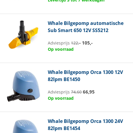
Whale
Bilgepomp automatische
Sub Smart 650 12V SS5212
105,-
Adviesprijs
122,-
Op voorraad
Whale
Bilgepomp Orca 1300 12V
82lpm BE1450
66,95
Adviesprijs
74,60
Op voorraad
Whale
Bilgepomp Orca 1300 24V
82lpm BE1454