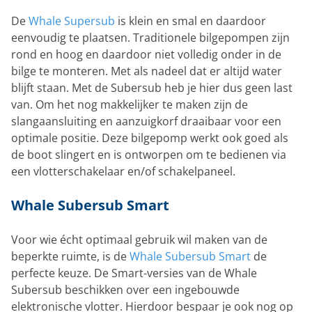
De
Whale Supersub
is klein en smal en daardoor
eenvoudig te plaatsen. Traditionele bilgepompen zijn
rond en hoog en daardoor niet volledig onder in de
bilge te monteren. Met als nadeel dat er altijd water
blijft staan. Met de Subersub heb je hier dus geen last
van. Om het nog makkelijker te maken zijn de
slangaansluiting en aanzuigkorf draaibaar voor een
optimale positie. Deze bilgepomp werkt ook goed als
de boot slingert en is ontworpen om te bedienen via
een vlotterschakelaar en/of schakelpaneel.
Whale Subersub Smart
Voor wie écht optimaal gebruik wil maken van de
beperkte ruimte, is de
Whale Subersub Smart
de
perfecte keuze. De Smart-versies van de Whale
Subersub beschikken over een ingebouwde
elektronische vlotter. Hierdoor bespaar je ook nog op