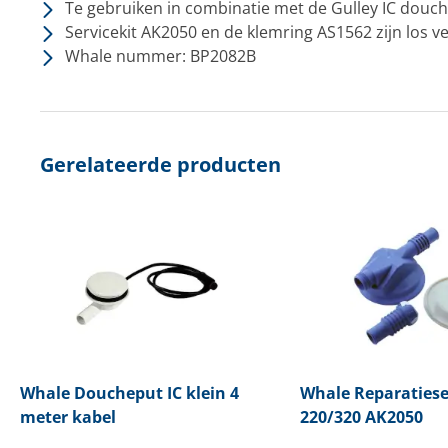
Te gebruiken in combinatie met de Gulley IC douc
Servicekit AK2050 en de klemring AS1562 zijn los ve
Whale nummer: BP2082B
Gerelateerde producten
Whale
Doucheput IC klein 4
Whale
Reparatiese
meter kabel
220/320 AK2050