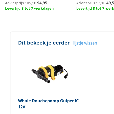
94,95
49,
Adviesprijs
105,10
Adviesprijs
53,10
Levertijd 3 tot 7 werkdagen
Levertijd 3 tot 7 we
Dit bekeek je eerder
lijstje wissen
Whale
Douchepomp Gulper IC
12V