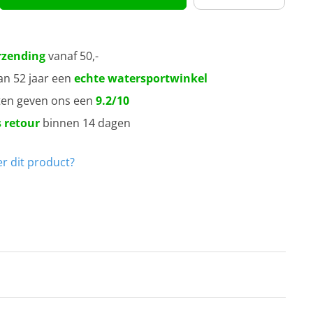
rzending
vanaf 50,-
an 52 jaar een
echte watersportwinkel
ten geven ons een
9.2/10
 retour
binnen 14 dagen
r dit product?