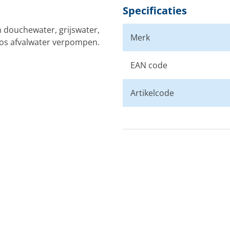
Specificaties
douchewater, grijswater,
Merk
loos afvalwater verpompen.
EAN code
Artikelcode