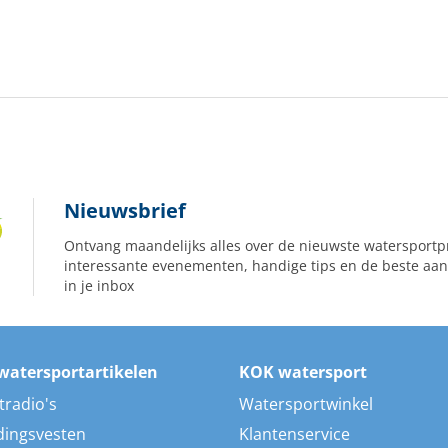
Nieuwsbrief
Ontvang maandelijks alles over de nieuwste watersportp
interessante evenementen, handige tips en de beste aan
in je inbox
watersportartikelen
KOK watersport
tradio's
Watersportwinkel
dingsvesten
Klantenservice