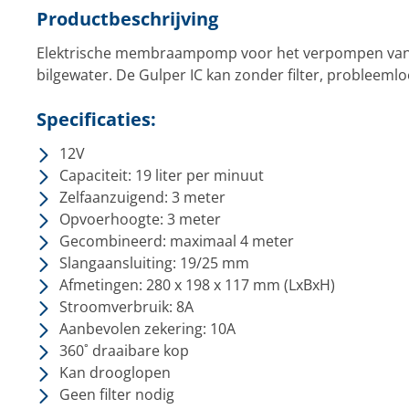
Productbeschrijving
Elektrische membraampomp voor het verpompen van 
bilgewater. De Gulper IC kan zonder filter, probleem
Specificaties:
12V
Capaciteit: 19 liter per minuut
Zelfaanzuigend: 3 meter
Opvoerhoogte: 3 meter
Gecombineerd: maximaal 4 meter
Slangaansluiting: 19/25 mm
Afmetingen: 280 x 198 x 117 mm (LxBxH)
Stroomverbruik: 8A
Aanbevolen zekering: 10A
360˚ draaibare kop
Kan drooglopen
Geen filter nodig