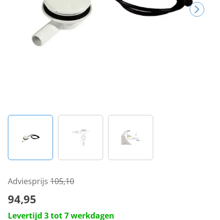
Adviesprijs
105,10
94,95
Levertijd 3 tot 7 werkdagen