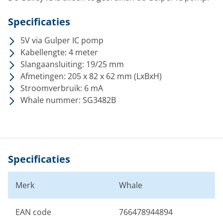
Specificaties
5V via Gulper IC pomp
Kabellengte: 4 meter
Slangaansluiting: 19/25 mm
Afmetingen: 205 x 82 x 62 mm (LxBxH)
Stroomverbruik: 6 mA
Whale nummer: SG3482B
Specificaties
Merk
Whale
EAN code
766478944894