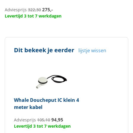
275,-
Adviesprijs
322,30
Levertijd 3 tot 7 werkdagen
Dit bekeek je eerder
lijstje wissen
Whale
Doucheput IC klein 4
meter kabel
94,95
Adviesprijs
105,10
Levertijd 3 tot 7 werkdagen