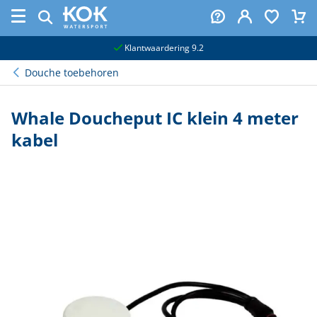
naar hoofdinhoud
Klantwaardering 9.2
Douche toebehoren
Whale Doucheput IC klein 4 meter
kabel