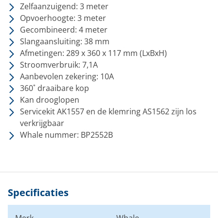
Zelfaanzuigend: 3 meter
Opvoerhoogte: 3 meter
Gecombineerd: 4 meter
Slangaansluiting: 38 mm
Afmetingen: 289 x 360 x 117 mm (LxBxH)
Stroomverbruik: 7,1A
Aanbevolen zekering: 10A
360˚ draaibare kop
Kan drooglopen
Servicekit AK1557 en de klemring AS1562 zijn los
verkrijgbaar
Whale nummer: BP2552B
Specificaties