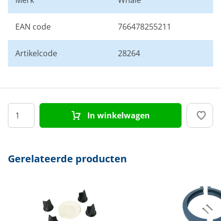
Merk
Whale
EAN code
766478255211
Artikelcode
28264
In winkelwagen
Gerelateerde producten