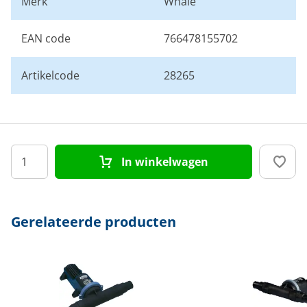
Merk
Whale
EAN code
766478155702
Artikelcode
28265
In winkelwagen
Gerelateerde producten