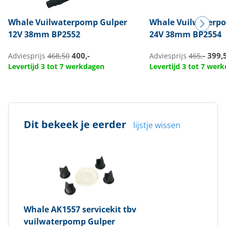
Whale
Vuilwaterpomp Gulper
Whale
Vuilwaterp
12V 38mm BP2552
24V 38mm BP2554
400,-
399,
Adviesprijs
468,50
Adviesprijs
465,-
Levertijd 3 tot 7 werkdagen
Levertijd 3 tot 7 wer
Dit bekeek je eerder
lijstje wissen
Whale
AK1557 servicekit tbv
vuilwaterpomp Gulper