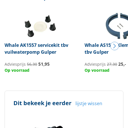
Whale
AK1557 servicekit tbv
Whale
AS1562 Klem
vuilwaterpomp Gulper
tbv Gulper
51,95
25,-
Adviesprijs
56,30
Adviesprijs
27,30
Op voorraad
Op voorraad
Dit bekeek je eerder
lijstje wissen