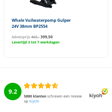
Whale
Vuilwaterpomp Gulper
24V 38mm BP2554
399,50
Adviesprijs
465,-
Levertijd 3 tot 7 werkdagen
9.2
5880 klanten
schreven een review
op
KiyOh