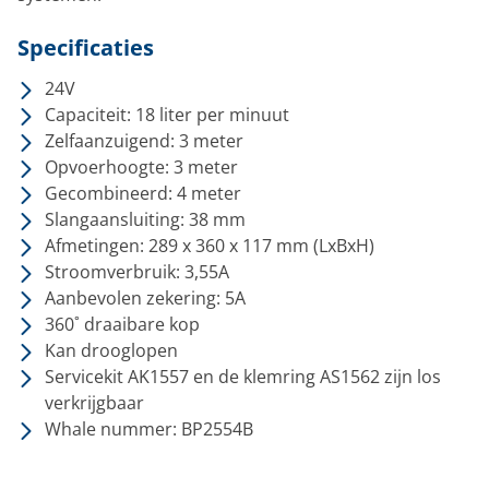
Specificaties
24V
Capaciteit: 18 liter per minuut
Zelfaanzuigend: 3 meter
Opvoerhoogte: 3 meter
Gecombineerd: 4 meter
Slangaansluiting: 38 mm
Afmetingen: 289 x 360 x 117 mm (LxBxH)
Stroomverbruik: 3,55A
Aanbevolen zekering: 5A
360˚ draaibare kop
Kan drooglopen
Servicekit AK1557 en de klemring AS1562 zijn los
verkrijgbaar
Whale nummer: BP2554B