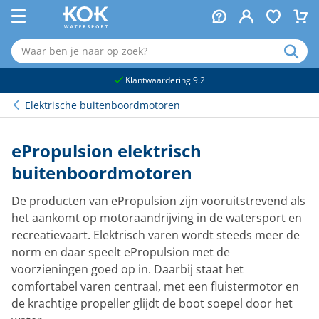
naar hoofdinhoud
Klantwaardering 9.2
Elektrische buitenboordmotoren
ePropulsion elektrisch
buitenboordmotoren
De producten van ePropulsion zijn vooruitstrevend als
het aankomt op motoraandrijving in de watersport en
recreatievaart. Elektrisch varen wordt steeds meer de
norm en daar speelt ePropulsion met de
voorzieningen goed op in. Daarbij staat het
comfortabel varen centraal, met een fluistermotor en
de krachtige propeller glijdt de boot soepel door het