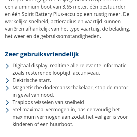
een aluminium boot van 3,65 meter, één bestuurder
en één Spirit Battery Plus-accu op een rustig meer.
De
werkelijke snelheid, actieradius en vaartijd kunnen
variëren afhankelijk van het type vaartuig, de belading,
het weer en de gebruiksomstandigheden.
Zeer gebruiksvriendelijk
Digitaal display: realtime alle relevante informatie
zoals resterende looptijd, accuniveau.
Elektrische start.
Magnetische dodemansschakelaar, stop de motor
in geval van nood.
Traploos wisselen van snelheid
Stel maximaal vermogen in, pas eenvoudig het
maximum vermogen aan zodat het veiliger is voor
kinderen of een huurboot.