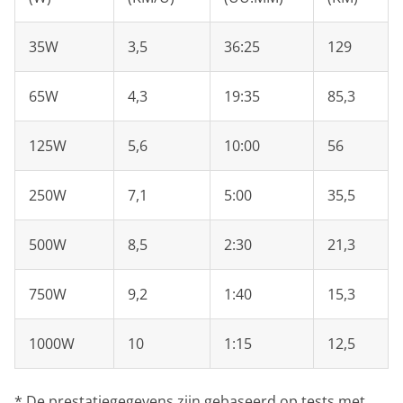
35W
3,5
36:25
129
65W
4,3
19:35
85,3
125W
5,6
10:00
56
250W
7,1
5:00
35,5
500W
8,5
2:30
21,3
750W
9,2
1:40
15,3
1000W
10
1:15
12,5
*
De prestatiegegevens zijn gebaseerd op tests met