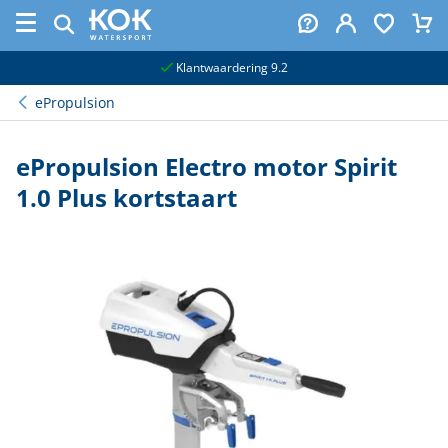
naar hoofdinhoud
Klantwaardering 9.2
ePropulsion
ePropulsion Electro motor Spirit
1.0 Plus kortstaart