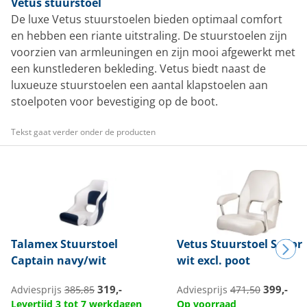
Vetus stuurstoel
De luxe Vetus stuurstoelen bieden optimaal comfort
en hebben een riante uitstraling. De stuurstoelen zijn
voorzien van armleuningen en zijn mooi afgewerkt met
een kunstlederen bekleding. Vetus biedt naast de
luxueuze stuurstoelen een aantal klapstoelen aan
stoelpoten voor bevestiging op de boot.
Tekst gaat verder onder de producten
Talamex
Stuurstoel
Vetus
Stuurstoel Sailor
Captain navy/wit
wit excl. poot
319,-
399,-
Adviesprijs
385,85
Adviesprijs
471,50
Levertijd 3 tot 7 werkdagen
Op voorraad