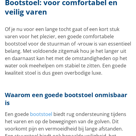
Bootstoel: voor comfortabel en
veilig varen
Of je nu voor een lange tocht gaat of een kort stuk
varen voor het plezier, een goede comfortabele
bootstoel voor de stuurman of -vrouw is van essentieel
belang. Met voldoende zitgemak hou je het langer uit
en daarnaast kan het met de omstandigheden op het
water ook meehelpen om stabiel te zitten. Een goede
kwaliteit stoel is dus geen overbodige luxe.
Waarom een goede bootstoel onmisbaar
is
Een goede
bootstoel
biedt rug ondersteuning tijdens
het varen en op de bewegingen van de golven. Dit
voorkomt pijn en vermoeidheid bij lange afstanden.
Een stuurstoel biedt ook bepaalde veiligheid, het