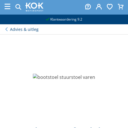
naar hoofdinhoud
Klantwaardering 9.2
Advies & uitleg