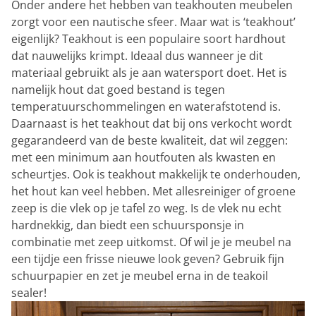
Onder andere het hebben van teakhouten meubelen
zorgt voor een nautische sfeer. Maar wat is ‘teakhout’
eigenlijk? Teakhout is een populaire soort hardhout
dat nauwelijks krimpt. Ideaal dus wanneer je dit
materiaal gebruikt als je aan watersport doet. Het is
namelijk hout dat goed bestand is tegen
temperatuurschommelingen en waterafstotend is.
Daarnaast is het teakhout dat bij ons verkocht wordt
gegarandeerd van de beste kwaliteit, dat wil zeggen:
met een minimum aan houtfouten als kwasten en
scheurtjes. Ook is teakhout makkelijk te onderhouden,
het hout kan veel hebben. Met allesreiniger of groene
zeep is die vlek op je tafel zo weg. Is de vlek nu echt
hardnekkig, dan biedt een schuursponsje in
combinatie met zeep uitkomst. Of wil je je meubel na
een tijdje een frisse nieuwe look geven? Gebruik fijn
schuurpapier en zet je meubel erna in de teakoil
sealer!