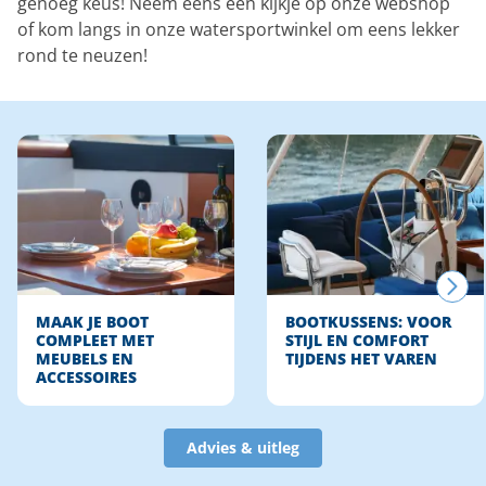
genoeg keus! Neem eens een kijkje op onze webshop
of kom langs in onze watersportwinkel om eens lekker
rond te neuzen!
MAAK JE BOOT
BOOTKUSSENS: VOOR
COMPLEET MET
STIJL EN COMFORT
MEUBELS EN
TIJDENS HET VAREN
ACCESSOIRES
Advies & uitleg