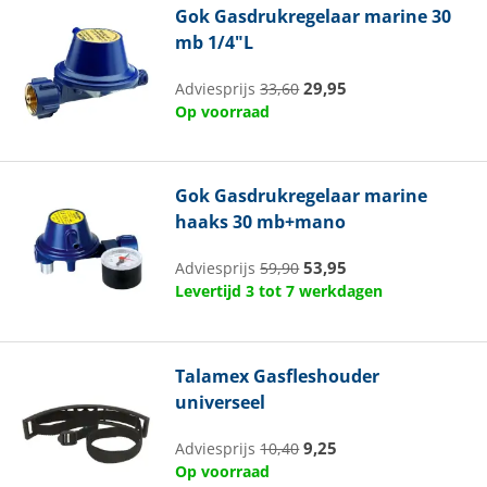
Gok
Gasdrukregelaar marine 30
mb 1/4"L
29,95
Adviesprijs
33,60
Op voorraad
Gok
Gasdrukregelaar marine
haaks 30 mb+mano
53,95
Adviesprijs
59,90
Levertijd 3 tot 7 werkdagen
Talamex
Gasfleshouder
universeel
9,25
Adviesprijs
10,40
Op voorraad