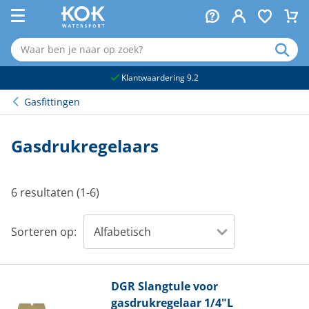
naar hoofdinhoud
Klantwaardering 9.2
Gasfittingen
Gasdrukregelaars
6 resultaten (1-6)
Sorteren op:
DGR
Slangtule voor
gasdrukregelaar 1/4"L