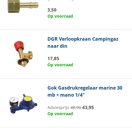
3,50
Op voorraad
DGR
Verloopkraan Campingaz
naar din
17,85
Op voorraad
Gok
Gasdrukregelaar marine 30
mb + mano 1/4"
43,95
Adviesprijs
48,90
Op voorraad