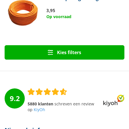
3,95
Op voorraad
Kies filters
9.2
5880 klanten
schreven een review
op
KiyOh