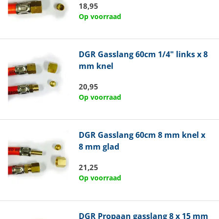
18,95
Op voorraad
DGR
Gasslang 60cm 1/4" links x 8
mm knel
20,95
Op voorraad
DGR
Gasslang 60cm 8 mm knel x
8 mm glad
21,25
Op voorraad
DGR
Propaan gasslang 8 x 15 mm