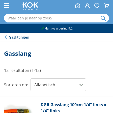
naar hoofdinhoud
Klantwaardering 9.2
Gasfittingen
Gasslang
12 resultaten (1-12)
Sorteren op:
DGR
Gasslang 100cm 1/4" links x
1/4" links