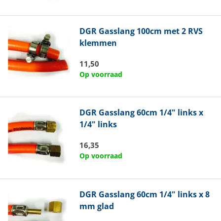
DGR
Gasslang 100cm met 2 RVS
klemmen
11,50
Op voorraad
DGR
Gasslang 60cm 1/4" links x
1/4" links
16,35
Op voorraad
DGR
Gasslang 60cm 1/4" links x 8
mm glad