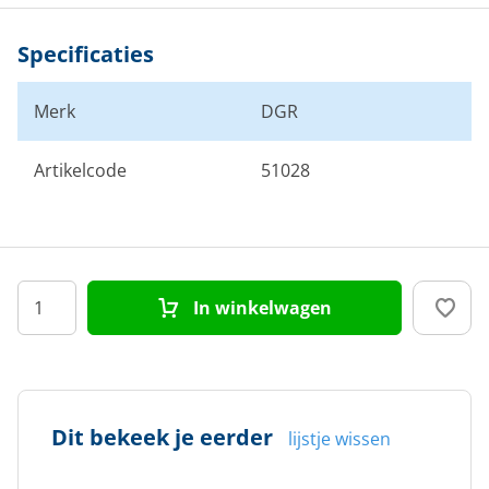
Specificaties
Merk
DGR
Artikelcode
51028
In winkelwagen
Dit bekeek je eerder
lijstje wissen