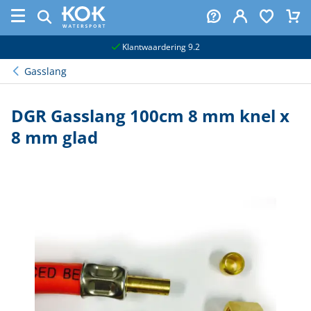
naar hoofdinhoud
Klantwaardering 9.2
Gasslang
DGR Gasslang 100cm 8 mm knel x
8 mm glad