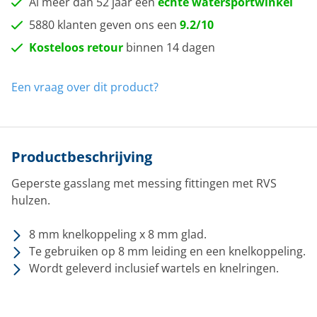
Al meer dan 52 jaar een
echte watersportwinkel
5880 klanten geven ons een
9.2/10
Kosteloos retour
binnen 14 dagen
Een vraag over dit product?
Productbeschrijving
Geperste gasslang met messing fittingen met RVS
hulzen.
8 mm knelkoppeling x 8 mm glad.
Te gebruiken op 8 mm leiding en een knelkoppeling.
Wordt geleverd inclusief wartels en knelringen.