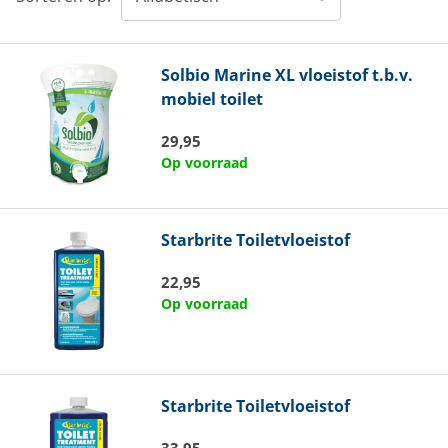
Solbio
Marine XL vloeistof t.b.v.
mobiel toilet
29,95
Op voorraad
Starbrite
Toiletvloeistof
22,95
Op voorraad
Starbrite
Toiletvloeistof
33,95