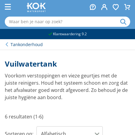
naar hoofdinhoud
Klantwaardering 9.2
Tankonderhoud
Vuilwatertank
Voorkom verstoppingen en vieze geurtjes met de
juiste reinigers. Houd het systeem schoon en zorg dat
het afvalwater goed wordt afgevoerd. Zo behoud je de
juiste hygiëne aan boord.
6 resultaten (1-6)
Sorteren op: