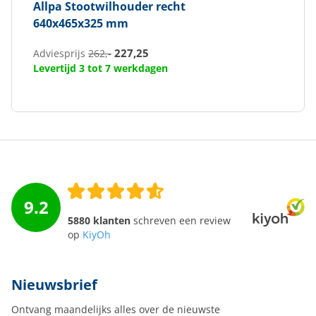
Allpa
Stootwilhouder recht
640x465x325 mm
227,25
Adviesprijs
262,-
Levertijd 3 tot 7 werkdagen
9.2
5880 klanten
schreven een review
op
KiyOh
Nieuwsbrief
Ontvang maandelijks alles over de nieuwste