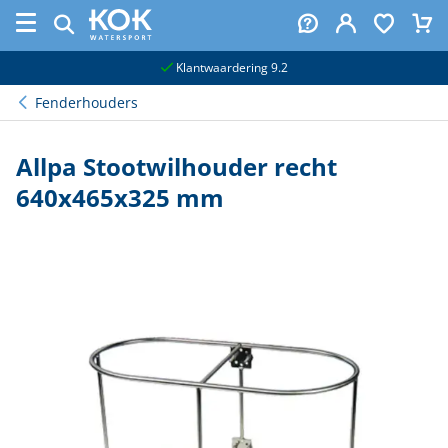
naar hoofdinhoud
Klantwaardering 9.2
Fenderhouders
Allpa Stootwilhouder recht
640x465x325 mm