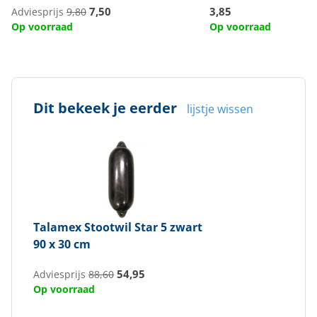
7,50
3,85
Adviesprijs
9,80
Op voorraad
Op voorraad
Dit bekeek je eerder
lijstje wissen
Talamex
Stootwil Star 5 zwart
90 x 30 cm
54,95
Adviesprijs
88,60
Op voorraad