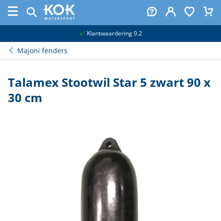
naar hoofdinhoud
Klantwaardering 9.2
Majoni fenders
Talamex Stootwil Star 5 zwart 90 x
30 cm