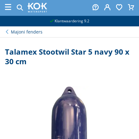
naar hoofdinhoud
Klantwaardering 9.2
Majoni fenders
Talamex Stootwil Star 5 navy 90 x
30 cm