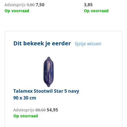
7,50
3,85
Adviesprijs
9,80
Op voorraad
Op voorraad
Dit bekeek je eerder
lijstje wissen
Talamex
Stootwil Star 5 navy
90 x 30 cm
54,95
Adviesprijs
88,60
Op voorraad