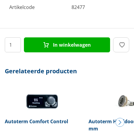
Artikelcode
82477
In winkelwagen
Gerelateerde producten
Autoterm
Comfort Control
Autoterm
Huiddoor
mm