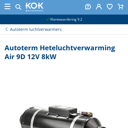
naar hoofdinhoud
Klantwaardering 9.2
Autoterm luchtverwarmers
Autoterm Heteluchtverwarming
Air 9D 12V 8kW