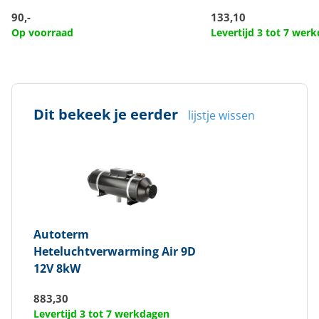
90,-
133,10
Op voorraad
Levertijd 3 tot 7 wer
Dit bekeek je eerder
lijstje wissen
Autoterm
Heteluchtverwarming Air 9D
12V 8kW
883,30
Levertijd 3 tot 7 werkdagen