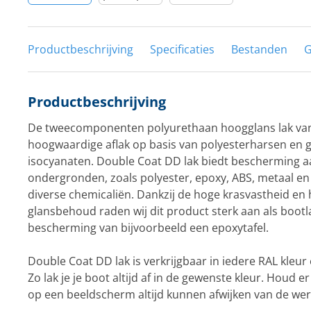
Productbeschrijving
Specificaties
Bestanden
G
Productbeschrijving
De tweecomponenten polyurethaan hoogglans lak van D
hoogwaardige aflak op basis van polyesterharsen en g
isocyanaten. Double Coat DD lak biedt bescherming a
ondergronden, zoals polyester, epoxy, ABS, metaal en
diverse chemicaliën. Dankzij de hoge krasvastheid en 
glansbehoud raden wij dit product sterk aan als bootla
bescherming van bijvoorbeeld een epoxytafel.
Double Coat DD lak is verkrijgbaar in iedere RAL kleur
Zo lak je je boot altijd af in de gewenste kleur. Houd 
op een beeldscherm altijd kunnen afwijken van de werk