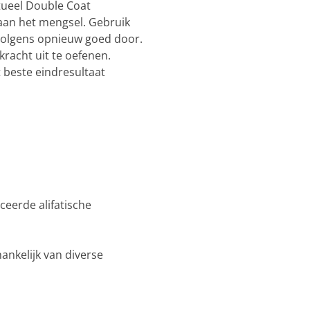
ntueel Double Coat
aan het mengsel. Gebruik
volgens opnieuw goed door.
 kracht uit te oefenen.
 beste eindresultaat
ceerde alifatische
ankelijk van diverse