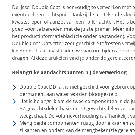
De IJssel Double Coat is eenvoudig te verwerken met 
eventueel een luchtspuit. Dankzij de uitstekende vloeii
kwaststrepen of aanzet van een roller achter. Het is 
goed voor te bereiden met de juiste primer. Meer infor
het productinformatieblad (zie onder bestanden). Voor
Double Coat Ontvetter zeer geschikt. Stofresten verwi
kleefdoek. Daarnaast raden we aan om tijdens de ve
dragen. Al deze artikelen vind je onder de gerelateer
Belangrijke aandachtspunten bij de verwerking
Double Coat DD lak is niet geschikt voor gebruik o
permanent aan water worden blootgesteld.
Het is belangrijk om de twee componenten in de j
67 gewichtsdelen basis en 33 gewichtsdelen verhar
weegschaal. De volumeverhouding is afhankelijk va
Meng beide componenten rustig door elkaar en sc
zijkanten en bodem van de mengbeker (zie gerelat