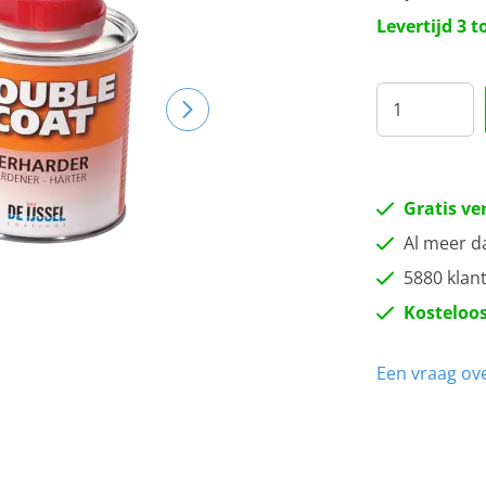
Levertijd 3 
Gratis ve
Al meer d
5880 klan
Kosteloos
Een vraag ove