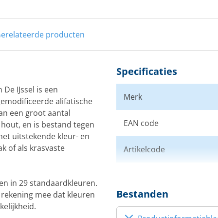
erelateerde producten
Specificaties
e IJssel is een
Merk
emodificeerde alifatische
an een groot aantal
EAN code
 hout, en is bestand tegen
het uitstekende kleur- en
k of als krasvaste
Artikelcode
Kleur
 en in 29 standaardkleuren.
Bestanden
er rekening mee dat kleuren
elijkheid.