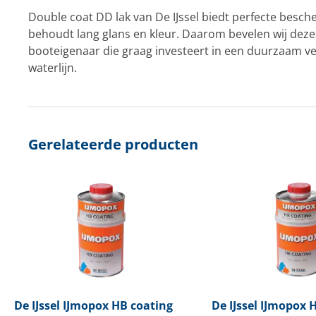
Double coat DD lak van De IJssel biedt perfecte besch
behoudt lang glans en kleur. Daarom bevelen wij deze 
booteigenaar die graag investeert in een duurzaam v
waterlijn.
Gerelateerde producten
De IJssel
IJmopox HB coating
De IJssel
IJmopox H