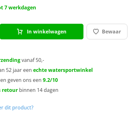
tot 7 werkdagen
In winkelwagen
Bewaar
rzending
vanaf 50,-
an 52 jaar een
echte watersportwinkel
ten geven ons een
9.2/10
 retour
binnen 14 dagen
r dit product?