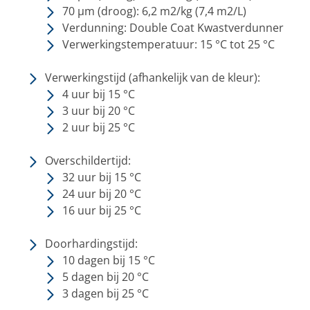
70 µm (droog): 6,2 m2/kg (7,4 m2/L)
Verdunning: Double Coat Kwastverdunner
Verwerkingstemperatuur: 15 °C tot 25 °C
Verwerkingstijd
(afhankelijk van de kleur):
4 uur bij 15 °C
3 uur bij 20 °C
2 uur bij 25 °C
Overschildertijd:
32 uur bij 15 °C
24 uur bij 20 °C
16 uur bij 25 °C
Doorhardingstijd:
10 dagen bij 15 °C
5 dagen bij 20 °C
3 dagen bij 25 °C