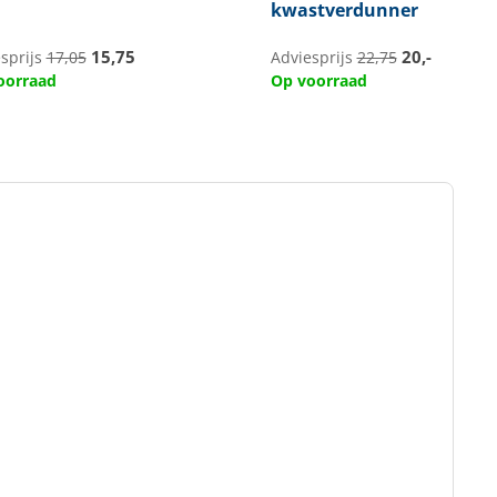
kwastverdunner
15,75
20,-
sprijs
17,05
Adviesprijs
22,75
oorraad
Op voorraad