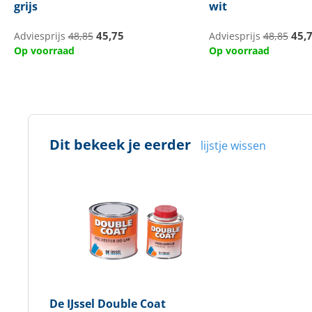
grijs
wit
45,75
45,
Adviesprijs
48,85
Adviesprijs
48,85
Op voorraad
Op voorraad
Dit bekeek je eerder
lijstje wissen
De IJssel
Double Coat