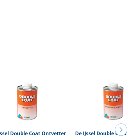
ssel
Double Coat Ontvetter
De IJssel
Double Coat