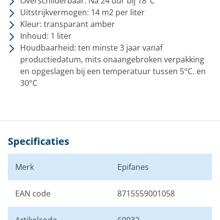
Overschilderbaar: Na 24 uur bij 18°C
Uitstrijkvermogen: 14 m2 per liter
Kleur: transparant amber
Inhoud: 1 liter
Houdbaarheid: ten minste 3 jaar vanaf
productiedatum, mits onaangebroken verpakking
en opgeslagen bij een temperatuur tussen 5°C. en
30°C
Specificaties
Merk
Epifanes
EAN code
8715559001058