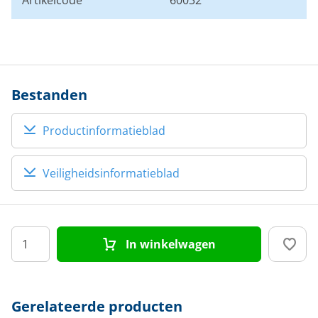
Artikelcode
60032
Bestanden
Productinformatieblad
Veiligheidsinformatieblad
In winkelwagen
Gerelateerde producten