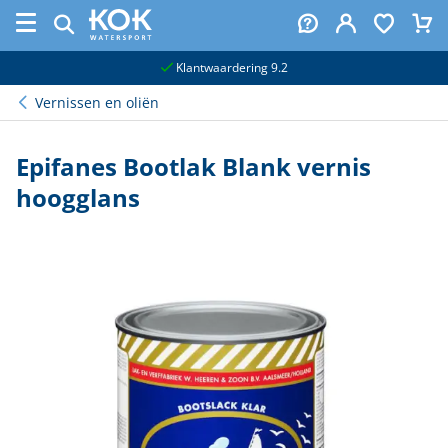
naar hoofdinhoud
Klantwaardering 9.2
Vernissen en oliën
Epifanes Bootlak Blank vernis
hoogglans