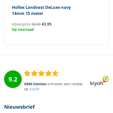
Hollex
Landvast DeLuxe navy
14mm 15 meter
43,95
Adviesprijs
58,50
Op voorraad
9.2
5880 klanten
schreven een review
op
KiyOh
Nieuwsbrief