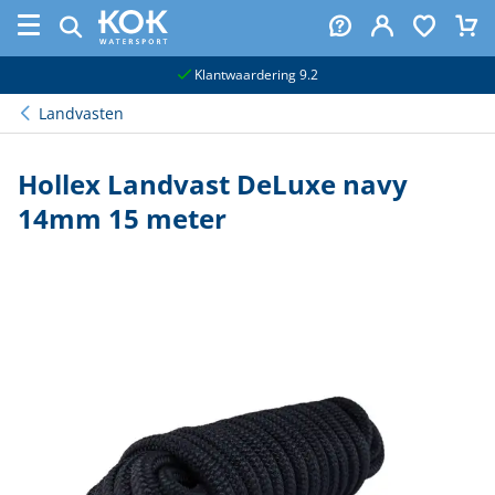
naar hoofdinhoud
Klantwaardering 9.2
Landvasten
Hollex Landvast DeLuxe navy
14mm 15 meter