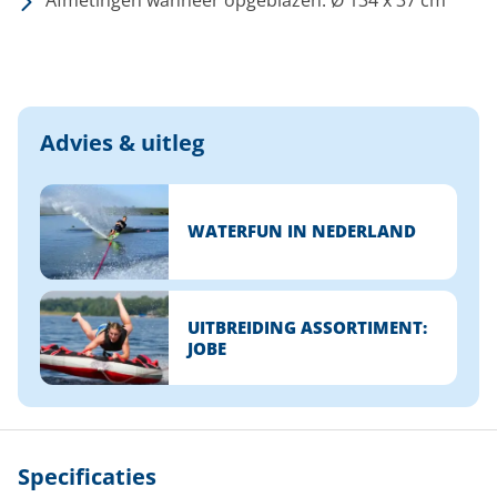
Afmetingen wanneer opgeblazen: Ø 134 x 37 cm
Advies & uitleg
WATERFUN IN NEDERLAND
UITBREIDING ASSORTIMENT:
JOBE
Specificaties