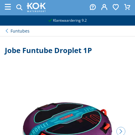
naar hoofdinhoud
Klantwaardering 9.2
Funtubes
Jobe Funtube Droplet 1P