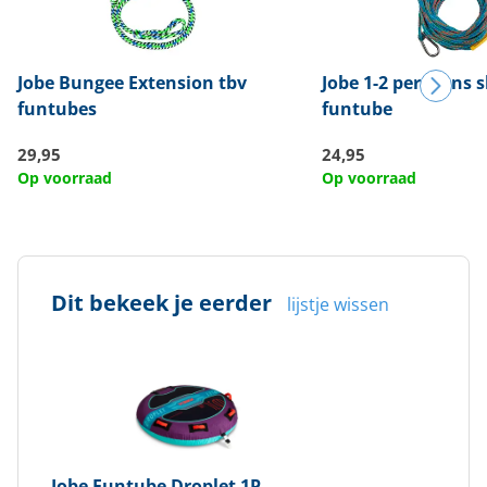
Jobe
Bungee Extension tbv
Jobe
1-2 persoons s
funtubes
funtube
29,95
24,95
Op voorraad
Op voorraad
Dit bekeek je eerder
lijstje wissen
Jobe
Funtube Droplet 1P