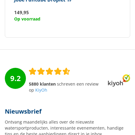
149,95
Op voorraad
9.2
5880 klanten
schreven een review
op
KiyOh
Nieuwsbrief
Ontvang maandelijks alles over de nieuwste
watersportproducten, interessante evenementen, handige
tips en de beste aanbiedingen direct in je inbox