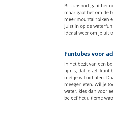
Bij funsport gaat het n
maar gaat het om de be
meer mountainbiken en
juist in op de waterfu
Ideaal weer om je uit t
Funtubes voor ac
In het bezit van een bo
fijn is, dat je zelf ku
met je wil uithalen. Da
meegenieten. Wil je to
water, kies dan voor 
beleef het ultieme wate