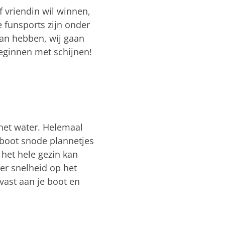
f vriendin wil winnen,
e funsports zijn onder
an hebben, wij gaan
beginnen met schijnen!
 het water. Helemaal
e boot snode plannetjes
 het hele gezin kan
er snelheid op het
vast aan je boot en