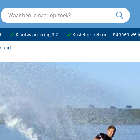
Kunnen we 
l
Klantwaardering 9.2
Kosteloos retour
rland