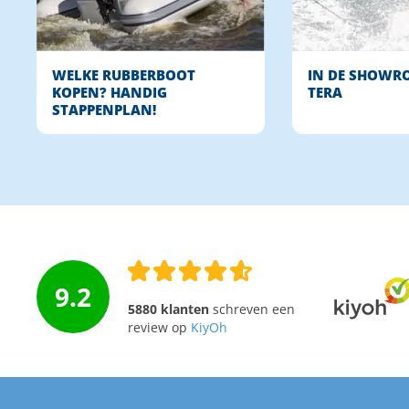
WELKE RUBBERBOOT
IN DE SHOWRO
KOPEN? HANDIG
TERA
STAPPENPLAN!
9.2
5880 klanten
schreven een
review op
KiyOh