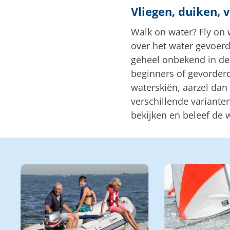
Vliegen, duiken, 
Walk on water? Fly on 
over het water gevoerd,
geheel onbekend in dez
beginners of gevorderd
waterskiën, aarzel dan
verschillende variante
bekijken en beleef de 