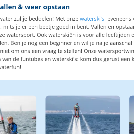
vallen & weer opstaan
water zul je bedoelen! Met onze
waterski’s
, eveneens 
 mits je er een beetje goed in bent. Vallen en opstaan
e watersport. Ook waterskiën is voor alle leeftijden 
en. Ben je nog een beginner en wil je na je aanschaf 
 niet om ons een vraag te stellen! Onze watersportwi
n van de funtubes en waterski's: kom dus gerust een 
waterfun!