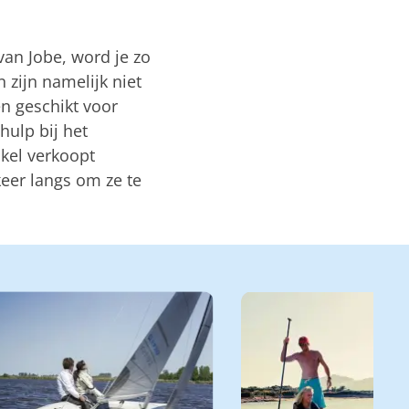
van Jobe, word je zo
 zijn namelijk niet
en geschikt voor
hulp bij het
nkel verkoopt
keer langs om ze te