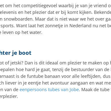
iet om het competitiegevoel waarbij je van je vriend o
levenis en het plezier dat er bij komt kijken. Bekend
 snowboarden. Maar dat is niet waar we het over ga
n sports. Want laat het zonnetje in Nederland nu net 
e leven op het water.
hter je boot
ot of jetski? Dan is dit ideaal om plezier te maken op
nt bepalen hoe hard je gaat, tenzij de bestuurder van d
arnaast is de funtube banaan voor alle leeftijden, dus
ch liever in je eentje het avontuur aangaan en wat me
een van de
eenpersoons tubes van Jobe
. Maak de tube 
rplezier.