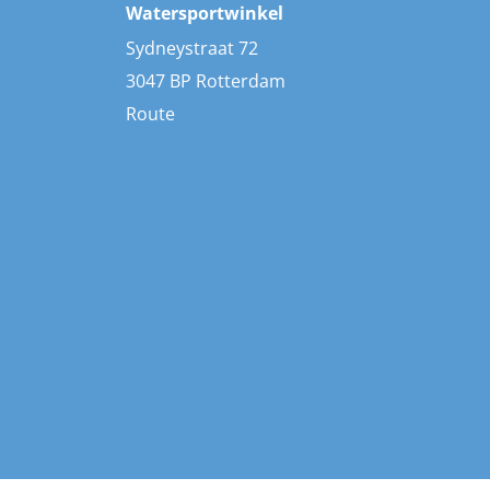
Watersportwinkel
Sydneystraat 72
3047 BP Rotterdam
Route