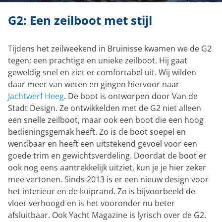
G2: Een zeilboot met stijl
Tijdens het zeilweekend in Bruinisse kwamen we de G2
tegen; een prachtige en unieke zeilboot. Hij gaat
geweldig snel en ziet er comfortabel uit. Wij wilden
daar meer van weten en gingen hiervoor naar
Jachtwerf Heeg
. De boot is ontworpen door Van de
Stadt Design. Ze ontwikkelden met de G2 niet alleen
een snelle zeilboot, maar ook een boot die een hoog
bedieningsgemak heeft. Zo is de boot soepel en
wendbaar en heeft een uitstekend gevoel voor een
goede trim en gewichtsverdeling. Doordat de boot er
ook nog eens aantrekkelijk uitziet, kun je je hier zeker
mee vertonen. Sinds 2013 is er een nieuw design voor
het interieur en de kuiprand. Zo is bijvoorbeeld de
vloer verhoogd en is het vooronder nu beter
afsluitbaar. Ook Yacht Magazine is lyrisch over de G2.