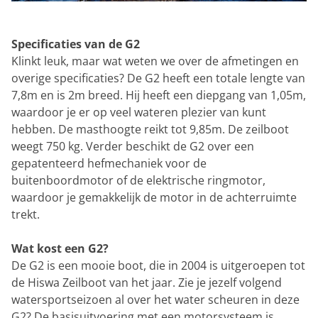
Specificaties van de G2
Klinkt leuk, maar wat weten we over de afmetingen en
overige specificaties? De G2 heeft een totale lengte van
7,8m en is 2m breed. Hij heeft een diepgang van 1,05m,
waardoor je er op veel wateren plezier van kunt
hebben. De masthoogte reikt tot 9,85m. De zeilboot
weegt 750 kg. Verder beschikt de G2 over een
gepatenteerd hefmechaniek voor de
buitenboordmotor of de elektrische ringmotor,
waardoor je gemakkelijk de motor in de achterruimte
trekt.
Wat kost een G2?
De G2 is een mooie boot, die in 2004 is uitgeroepen tot
de Hiswa Zeilboot van het jaar. Zie je jezelf volgend
watersportseizoen al over het water scheuren in deze
G2? De basisuitvoering met een motorsysteem is