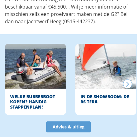
beschikbaar vanaf €45.500,-. Wil je meer informatie of
misschien zelfs een proefvaart maken met de G2? Bel
dan naar Jachtwerf Heeg (0515-442237).
WELKE RUBBERBOOT
IN DE SHOWROOM: DE
KOPEN? HANDIG
RS TERA
STAPPENPLAN!
Advies & uitleg