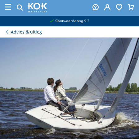
naar hoofdinhoud
Klantwaardering 9.2
Advies & uitleg