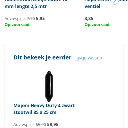
mm-lengte 2,5 mtr
ventiel
5,95
3,85
Adviesprijs
7,70
Op voorraad
Op voorraad
Dit bekeek je eerder
lijstje wissen
Majoni
Heavy Duty 4 zwart
stootwil 85 x 25 cm
59,95
Adviesprijs
65,90