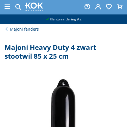
naar hoofdinhoud
Klantwaardering 9.2
Majoni fenders
Majoni Heavy Duty 4 zwart
stootwil 85 x 25 cm