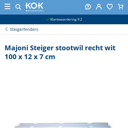
naar hoofdinhoud
Klantwaardering 9.2
Steigerfenders
Majoni Steiger stootwil recht wit
100 x 12 x 7 cm