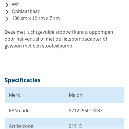
Wit
Opblaasbaar
100 cm x 12 cm x 7 cm
Deze met luchtgevulde stootwil kunt u oppompen
door het ventiel of met de fietspompadapter of
gewoon met een stootwilpomp.
Specificaties
Merk
Majoni
EAN code
8712256013087
Artikelcode
21915