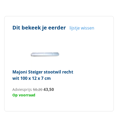
Dit bekeek je eerder
lijstje wissen
Majoni
Steiger stootwil recht
wit 100 x 12 x 7 cm
43,50
Adviesprijs
50,20
Op voorraad