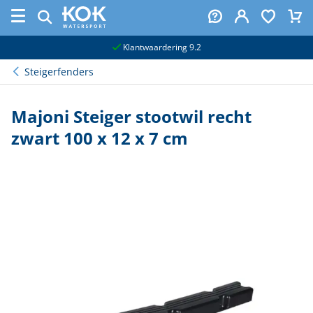
naar hoofdinhoud
Klantwaardering 9.2
Steigerfenders
Majoni Steiger stootwil recht
zwart 100 x 12 x 7 cm