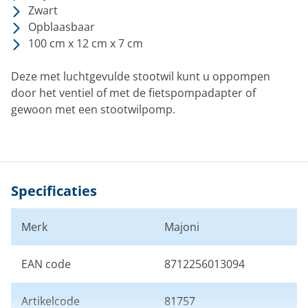
Zwart
Opblaasbaar
100 cm x 12 cm x 7 cm
Deze met luchtgevulde stootwil kunt u oppompen
door het ventiel of met de fietspompadapter of
gewoon met een stootwilpomp.
Specificaties
Merk
Majoni
EAN code
8712256013094
Artikelcode
81757