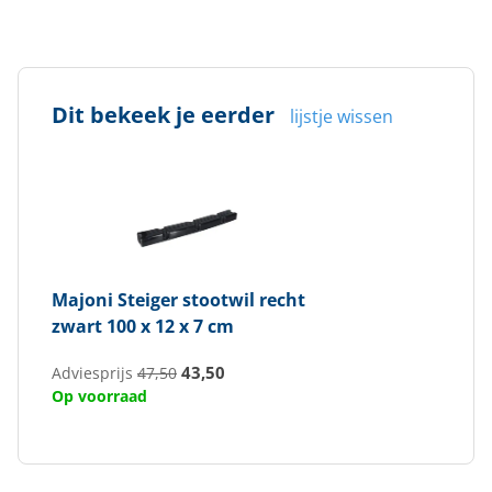
Dit bekeek je eerder
lijstje wissen
Majoni
Steiger stootwil recht
zwart 100 x 12 x 7 cm
43,50
Adviesprijs
47,50
Op voorraad