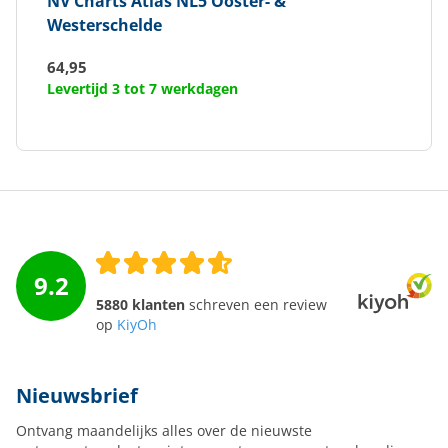
NV Charts
Atlas NL5 Ooster- &
Westerschelde
64,95
Levertijd 3 tot 7 werkdagen
9.2
5880 klanten
schreven een review
op
KiyOh
Nieuwsbrief
Ontvang maandelijks alles over de nieuwste