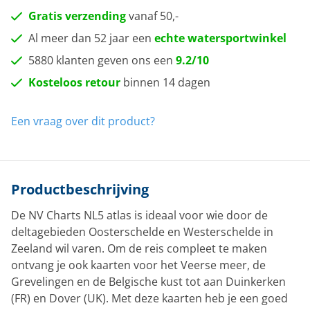
Gratis verzending
vanaf 50,-
Al meer dan 52 jaar een
echte watersportwinkel
5880 klanten geven ons een
9.2/10
Kosteloos retour
binnen 14 dagen
Een vraag over dit product?
Productbeschrijving
De NV Charts NL5 atlas is ideaal voor wie door de
deltagebieden Oosterschelde en Westerschelde in
Zeeland wil varen. Om de reis compleet te maken
ontvang je ook kaarten voor het Veerse meer, de
Grevelingen en de Belgische kust tot aan Duinkerken
(FR) en Dover (UK). Met deze kaarten heb je een goed