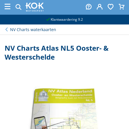
naar hoofdinhoud
Klantwaardering 9.2
NV Charts waterkaarten
NV Charts Atlas NL5 Ooster- &
Westerschelde