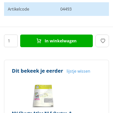
Artikelcode
04493
In winkelwagen
Dit bekeek je eerder
lijstje wissen