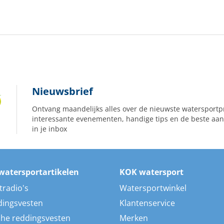
Nieuwsbrief
Ontvang maandelijks alles over de nieuwste watersportp
interessante evenementen, handige tips en de beste aan
in je inbox
watersportartikelen
KOK watersport
tradio's
Watersportwinkel
dingsvesten
Klantenservice
he reddingsvesten
Merken