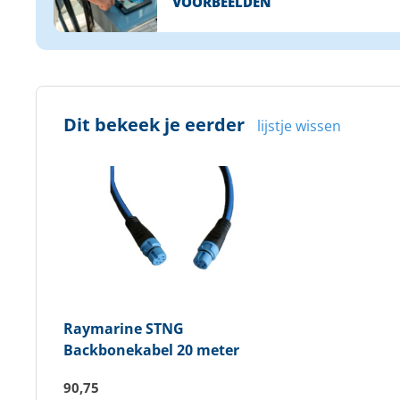
VOORBEELDEN
Dit bekeek je eerder
lijstje wissen
Raymarine
STNG
Backbonekabel 20 meter
90,75