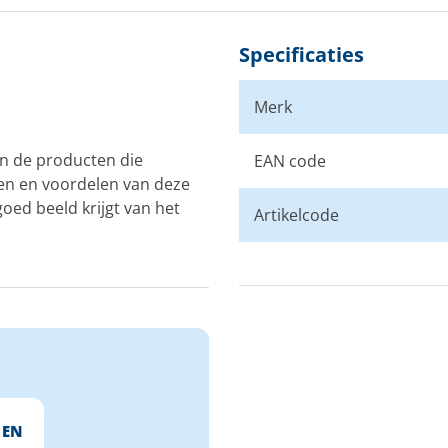
Specificaties
Merk
n de producten die
EAN code
en en voordelen van deze
oed beeld krijgt van het
Artikelcode
 EN