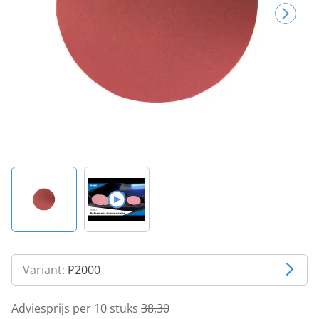
Variant:
P2000
Adviesprijs per 10 stuks
38,30