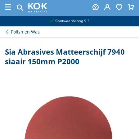
naar hoofdinhoud
Klantwaardering 9.2
Polish en Was
Sia Abrasives Matteerschijf 7940
siaair 150mm P2000