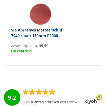
Sia Abrasives
Matteerschijf
7940 siaair 150mm P2000
35,50
Adviesprijs
38,30
Op voorraad
9.2
5880 klanten
schreven een review