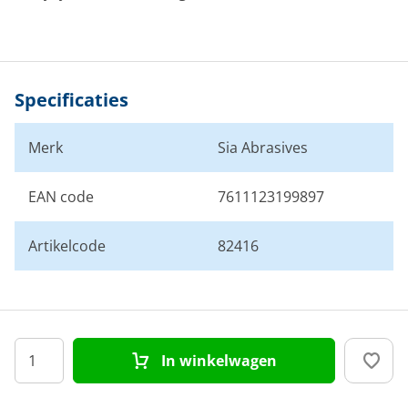
Specificaties
Merk
Sia Abrasives
EAN code
7611123199897
Artikelcode
82416
In winkelwagen