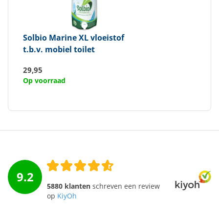
Solbio
Marine XL vloeistof
t.b.v. mobiel toilet
29,95
Op voorraad
9.2
5880 klanten
schreven een review
op
KiyOh