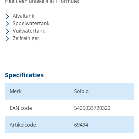
Heeft een unieke 4 in 1 formule:
Afvaltank
Spoelwatertank
Vuilwatertank
Zelfreiniger
Specificaties
Merk
Solbio
EAN code
5425033720322
Artikelcode
69494