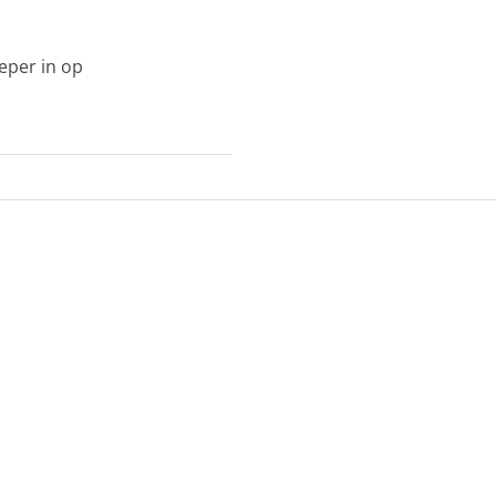
eper in op