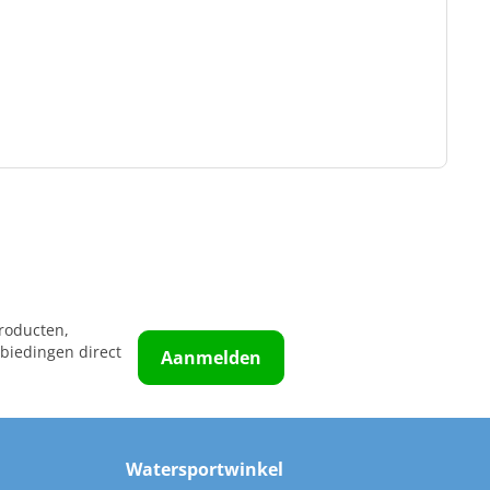
roducten,
biedingen direct
Aanmelden
Watersportwinkel