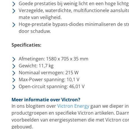
Goede prestaties bij weinig licht en een hoge lichtg
Verzegelde, waterdichte, multifunctionele aanslui
mate van veiligheid.
Hoge-prestatie bypass-diodes minimaliseren de s
door schaduw.
Specificaties:
Afmetingen: 1580 x 705 x 35 mm
Gewicht: 11,7 kg
Nominaal vermogen: 215 W
Max-Power spanning: 10,1 V
Open-circuit spanning: 46,01 V
Meer informatie over Victron?
In ons blogitem over
Victron Energy
gaan we dieper in
productgroepen en specifieke Victron artikelen. Daar
voorbeelden van energiesystemen die met Victron 
gebouwd.