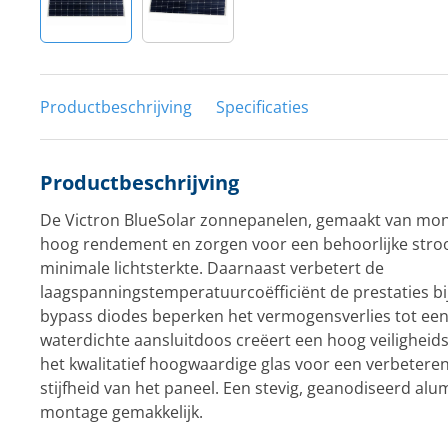
Productbeschrijving
Specificaties
Productbeschrijving
De Victron BlueSolar zonnepanelen, gemaakt van mono
hoog rendement en zorgen voor een behoorlijke stro
minimale lichtsterkte. Daarnaast verbetert de
laagspanningstemperatuurcoëfficiënt de prestaties b
bypass diodes beperken het vermogensverlies tot ee
waterdichte aansluitdoos creëert een hoog veiligheid
het kwalitatief hoogwaardige glas voor een verbetere
stijfheid van het paneel. Een stevig, geanodiseerd a
montage gemakkelijk.