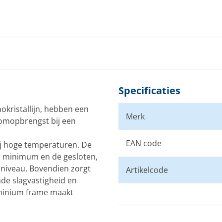
Specificaties
kristallijn, hebben een
Merk
omopbrengst bij een
EAN code
ij hoge temperaturen. De
n minimum en de gesloten,
sniveau. Bovendien zorgt
Artikelcode
nde slagvastigheid en
luminium frame maakt