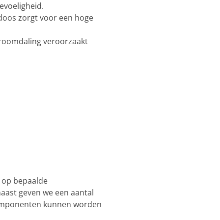
evoeligheid.
tdoos zorgt voor een hoge
troomdaling veroorzaakt
 op bepaalde
naast geven we een aantal
componenten kunnen worden