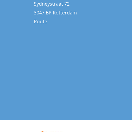
Sydneystraat 72
3047 BP Rotterdam
Route