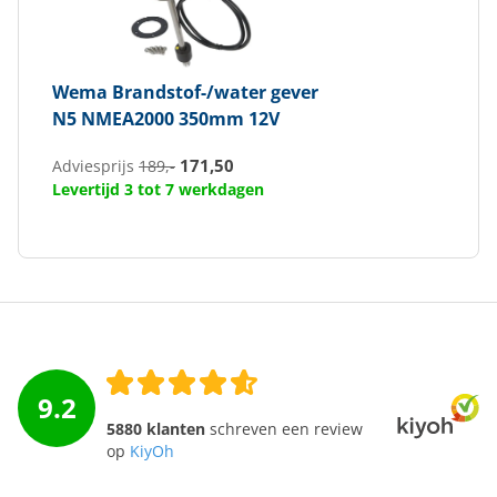
Wema
Brandstof-/water gever
N5 NMEA2000 350mm 12V
171,50
Adviesprijs
189,-
Levertijd 3 tot 7 werkdagen
9.2
5880 klanten
schreven een review
op
KiyOh