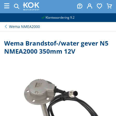
naar hoofdinhoud
Klantwaardering 9.2
Wema NMEA2000
Wema Brandstof-/water gever N5
NMEA2000 350mm 12V