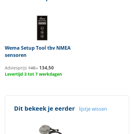
Wema
Setup Tool tbv NMEA
sensoren
134,50
Adviesprijs
148,-
Levertijd 3 tot 7 werkdagen
Dit bekeek je eerder
lijstje wissen