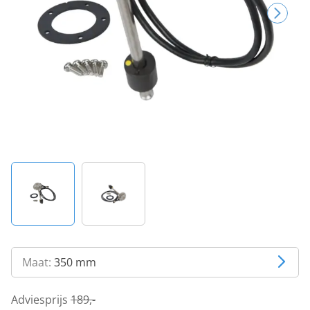
Maat:
350 mm
Adviesprijs
189,-