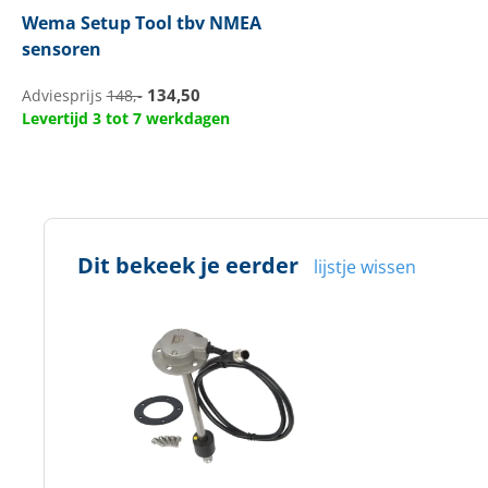
Wema
Setup Tool tbv NMEA
sensoren
134,50
Adviesprijs
148,-
Levertijd 3 tot 7 werkdagen
Dit bekeek je eerder
lijstje wissen