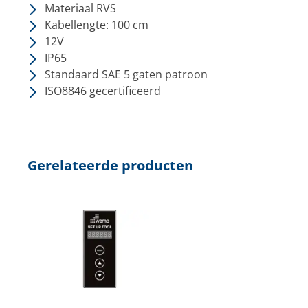
Materiaal RVS
Kabellengte: 100 cm
12V
IP65
Standaard SAE 5 gaten patroon
ISO8846 gecertificeerd
Gerelateerde producten