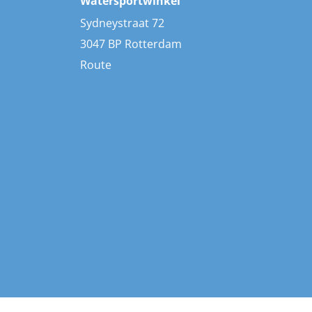
Watersportwinkel
Sydneystraat 72
3047 BP Rotterdam
Route