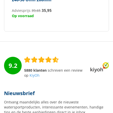
35,95
Adviesprijs
39,65
Op voorraad
9.2
5880 klanten
schreven een review
op
KiyOh
Nieuwsbrief
Ontvang maandelijks alles over de nieuwste
watersportproducten, interessante evenementen, handige
tips en de beste aanbiedingen direct in je inbox