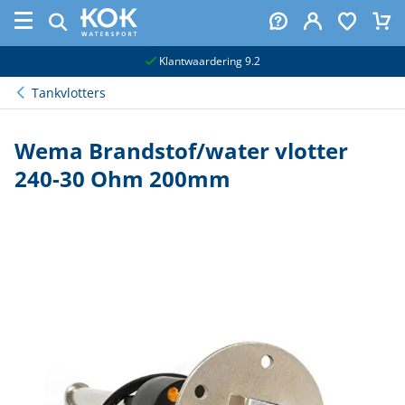
naar hoofdinhoud
Klantwaardering 9.2
Tankvlotters
Wema Brandstof/water vlotter
240-30 Ohm 200mm