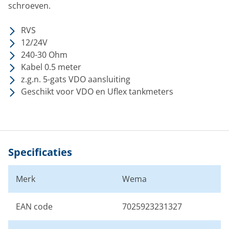
schroeven.
RVS
12/24V
240-30 Ohm
Kabel 0.5 meter
z.g.n. 5-gats VDO aansluiting
Geschikt voor VDO en Uflex tankmeters
Specificaties
Merk
Wema
EAN code
7025923231327