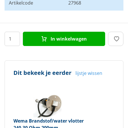
Artikelcode
27968
In winkelwagen
Dit bekeek je eerder
lijstje wissen
Wema
Brandstof/water vlotter
240-30 Ohm 200mm