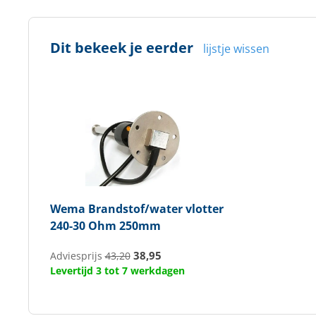
Dit bekeek je eerder
lijstje wissen
Wema
Brandstof/water vlotter
240-30 Ohm 250mm
38,95
Adviesprijs
43,20
Levertijd 3 tot 7 werkdagen