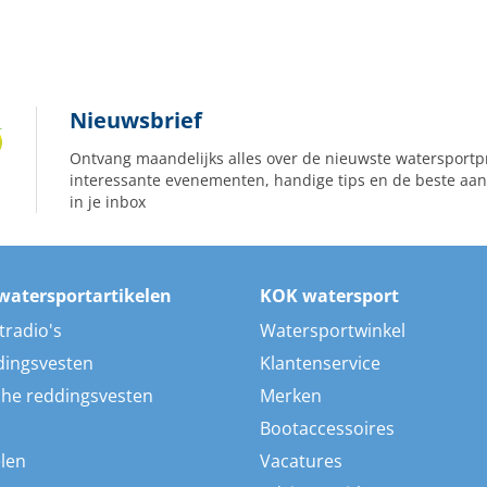
Nieuwsbrief
Ontvang maandelijks alles over de nieuwste watersportp
interessante evenementen, handige tips en de beste aan
in je inbox
watersportartikelen
KOK watersport
tradio's
Watersportwinkel
dingsvesten
Klantenservice
he reddingsvesten
Merken
Bootaccessoires
len
Vacatures