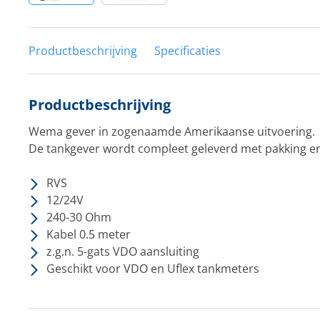
Productbeschrijving
Specificaties
Productbeschrijving
Wema gever in zogenaamde Amerikaanse uitvoering.
De tankgever wordt compleet geleverd met pakking e
RVS
12/24V
240-30 Ohm
Kabel 0.5 meter
z.g.n. 5-gats VDO aansluiting
Geschikt voor VDO en Uflex tankmeters