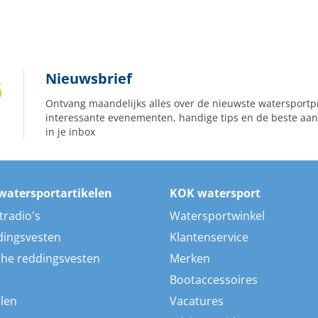
Nieuwsbrief
Ontvang maandelijks alles over de nieuwste watersportp
interessante evenementen, handige tips en de beste aan
in je inbox
watersportartikelen
KOK watersport
tradio's
Watersportwinkel
dingsvesten
Klantenservice
he reddingsvesten
Merken
Bootaccessoires
len
Vacatures