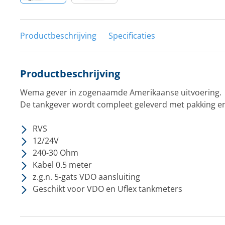
Productbeschrijving
Specificaties
Productbeschrijving
Wema gever in zogenaamde Amerikaanse uitvoering.
De tankgever wordt compleet geleverd met pakking e
RVS
12/24V
240-30 Ohm
Kabel 0.5 meter
z.g.n. 5-gats VDO aansluiting
Geschikt voor VDO en Uflex tankmeters