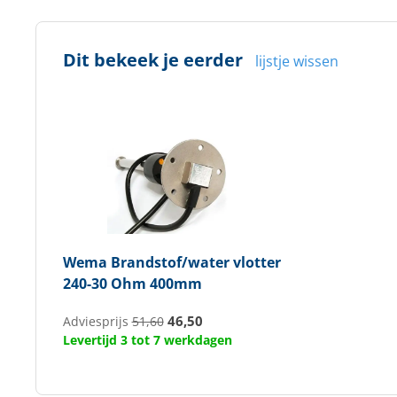
Dit bekeek je eerder
lijstje wissen
Wema
Brandstof/water vlotter
240-30 Ohm 400mm
46,50
Adviesprijs
51,60
Levertijd 3 tot 7 werkdagen