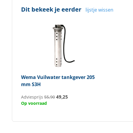
Dit bekeek je eerder
lijstje wissen
Wema
Vuilwater tankgever 205
mm S3H
49,25
Adviesprijs
55,90
Op voorraad