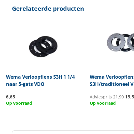
Gerelateerde producten
Wema
Verloopflens S3H 1 1/4
Wema
Verloopflen
naar 5-gats VDO
S3H/traditioneel 
6,65
19,
Adviesprijs
21,90
Op voorraad
Op voorraad