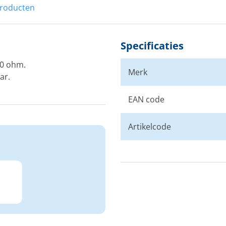
producten
Specificaties
30 ohm.
Merk
ar.
EAN code
Artikelcode