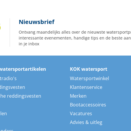
Nieuwsbrief
Ontvang maandelijks alles over de nieuwste watersportp
interessante evenementen, handige tips en de beste aan
in je inbox
watersportartikelen
KOK watersport
tradio's
Watersportwinkel
dingsvesten
Klantenservice
he reddingsvesten
Merken
Bootaccessoires
len
Vacatures
Advies & uitleg
onders