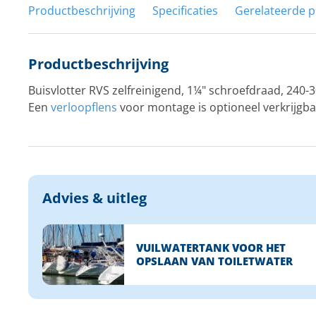
Productbeschrijving
Specificaties
Gerelateerde 
Productbeschrijving
Buisvlotter RVS zelfreinigend, 1¼" schroefdraad, 240-
Een
verloopflens
voor montage is optioneel verkrijgba
Advies & uitleg
VUILWATERTANK VOOR HET
OPSLAAN VAN TOILETWATER