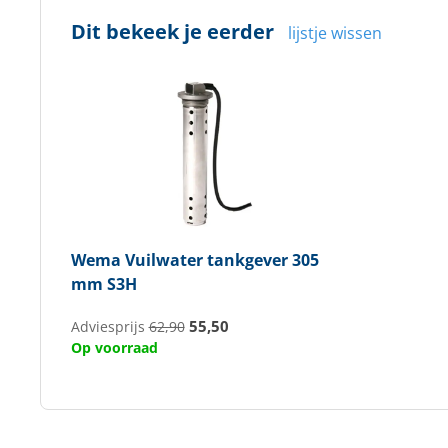
Dit bekeek je eerder
lijstje wissen
Wema
Vuilwater tankgever 305
mm S3H
55,50
Adviesprijs
62,90
Op voorraad