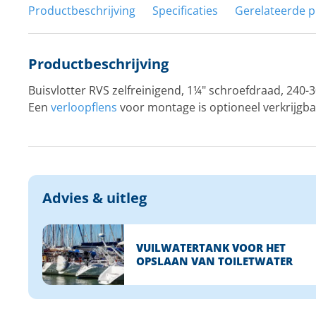
Productbeschrijving
Specificaties
Gerelateerde 
Productbeschrijving
Buisvlotter RVS zelfreinigend, 1¼" schroefdraad, 240-
Een
verloopflens
voor montage is optioneel verkrijgba
Advies & uitleg
VUILWATERTANK VOOR HET
OPSLAAN VAN TOILETWATER