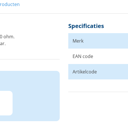
producten
Specificaties
30 ohm.
Merk
ar.
EAN code
Artikelcode