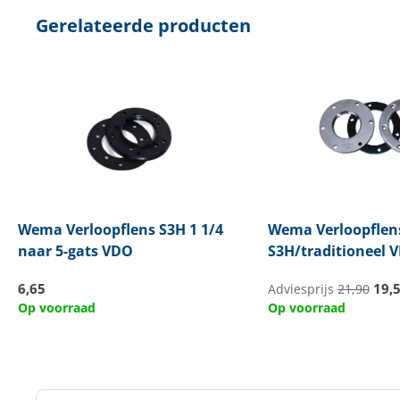
Gerelateerde producten
Wema
Verloopflens S3H 1 1/4
Wema
Verloopflen
naar 5-gats VDO
S3H/traditioneel 
6,65
19,
Adviesprijs
21,90
Op voorraad
Op voorraad