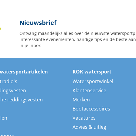
Nieuwsbrief
Ontvang maandelijks alles over de nieuwste watersportp
interessante evenementen, handige tips en de beste aan
in je inbox
watersportartikelen
KOK watersport
tradio's
Watersportwinkel
dingsvesten
Klantenservice
he reddingsvesten
Merken
Bootaccessoires
len
Vacatures
Advies & uitleg
onders