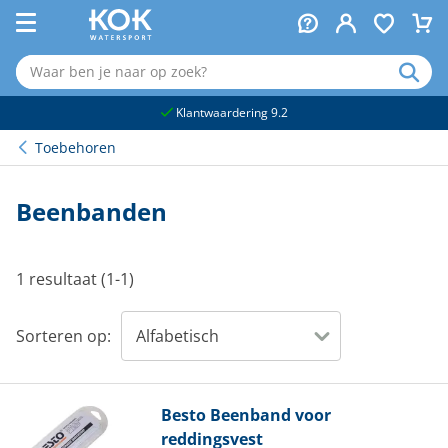
naar hoofdinhoud
Klantwaardering 9.2
Toebehoren
Beenbanden
1 resultaat (1-1)
Sorteren op:
Besto
Beenband voor
reddingsvest