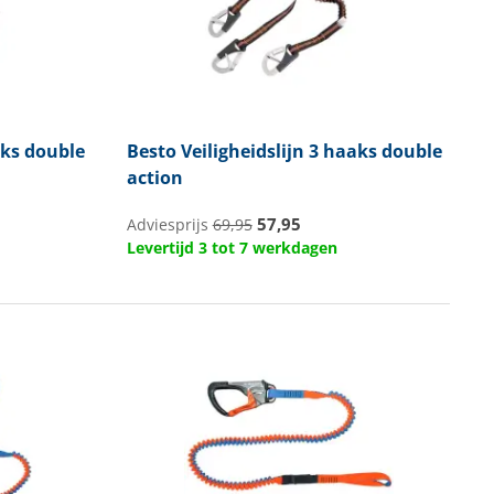
aks double
Besto
Veiligheidslijn 3 haaks double
action
57,95
Adviesprijs
69,95
Levertijd 3 tot 7 werkdagen