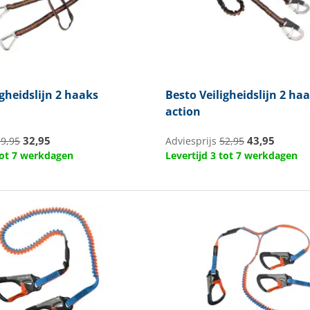
gheidslijn 2 haaks
Besto
Veiligheidslijn 2 ha
action
32,95
43,95
39,95
Adviesprijs
52,95
 tot 7 werkdagen
Levertijd 3 tot 7 werkdagen