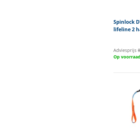
Spinlock
D
lifeline 2 
Adviesprijs
Op voorraa