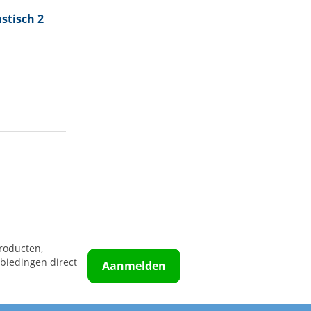
astisch 2
roducten,
biedingen direct
Aanmelden