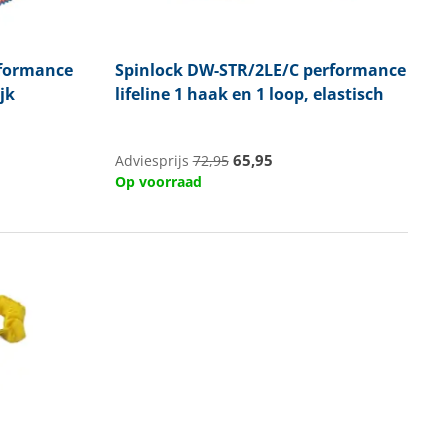
formance
Spinlock
DW-STR/2LE/C performance
ijk
lifeline 1 haak en 1 loop, elastisch
65,95
Adviesprijs
72,95
Op voorraad