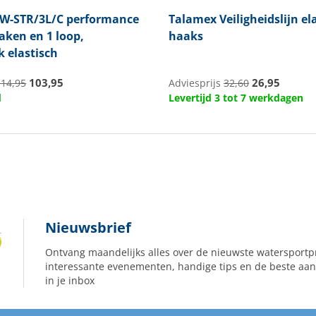
W-STR/3L/C performance
Talamex
Veiligheidslijn el
haken en 1 loop,
haaks
k elastisch
103,95
26,95
114,95
Adviesprijs
32,60
d
Levertijd 3 tot 7 werkdagen
Nieuwsbrief
Ontvang maandelijks alles over de nieuwste watersportp
interessante evenementen, handige tips en de beste aan
in je inbox