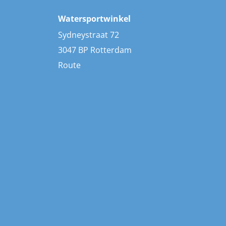
Watersportwinkel
Sydneystraat 72
3047 BP Rotterdam
Route