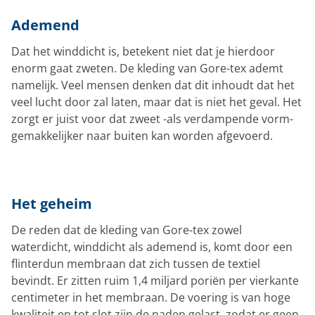
Ademend
Dat het winddicht is, betekent niet dat je hierdoor
enorm gaat zweten. De kleding van Gore-tex ademt
namelijk. Veel mensen denken dat dit inhoudt dat het
veel lucht door zal laten, maar dat is niet het geval. Het
zorgt er juist voor dat zweet -als verdampende vorm-
gemakkelijker naar buiten kan worden afgevoerd.
Het geheim
De reden dat de kleding van Gore-tex zowel
waterdicht, winddicht als ademend is, komt door een
flinterdun membraan dat zich tussen de textiel
bevindt. Er zitten ruim 1,4 miljard poriën per vierkante
centimeter in het membraan. De voering is van hoge
kwaliteit en tot slot zijn de naden gelast, zodat er geen