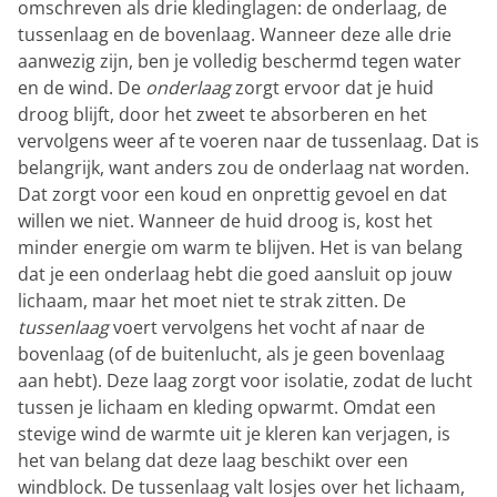
omschreven als drie kledinglagen: de onderlaag, de
tussenlaag en de bovenlaag. Wanneer deze alle drie
aanwezig zijn, ben je volledig beschermd tegen water
en de wind. De
onderlaag
zorgt ervoor dat je huid
droog blijft, door het zweet te absorberen en het
vervolgens weer af te voeren naar de tussenlaag. Dat is
belangrijk, want anders zou de onderlaag nat worden.
Dat zorgt voor een koud en onprettig gevoel en dat
willen we niet. Wanneer de huid droog is, kost het
minder energie om warm te blijven. Het is van belang
dat je een onderlaag hebt die goed aansluit op jouw
lichaam, maar het moet niet te strak zitten. De
tussenlaag
voert vervolgens het vocht af naar de
bovenlaag (of de buitenlucht, als je geen bovenlaag
aan hebt). Deze laag zorgt voor isolatie, zodat de lucht
tussen je lichaam en kleding opwarmt. Omdat een
stevige wind de warmte uit je kleren kan verjagen, is
het van belang dat deze laag beschikt over een
windblock. De tussenlaag valt losjes over het lichaam,