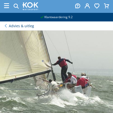
naar hoofdinhoud
Klantwaardering 9.2
Advies & uitleg