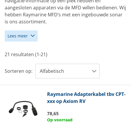
navigatie-informatie op één plek hebben en
aangesloten apparaten via de MFD willen bedienen. Wij
hebben Raymarine MFD’s met een ingebouwde sonar
is ons assortiment.
Lees meer
21 resultaten (1-21)
Sorteren op:
Raymarine
Adapterkabel tbv CPT-
xxx op Axiom RV
78,65
Op voorraad