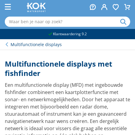
naar hoofdinhoud
Klantwaardering 9.2
Multifunctionele displays
Multifunctionele displays met
fishfinder
Een multifunctionele display (MFD) met ingebouwde
fishfinder combineert een kaartplotterfunctie met
sonar- en netwerkmogelijkheden. Door het apparaat te
integreren met bijvoorbeeld een radar dome,
stuurautomaat of instrument kan je een geavanceerd
navigatienetwerk naar wens creëren. Een dergelijk
netwerk is ideaal voor vissers die graag alle essentiële