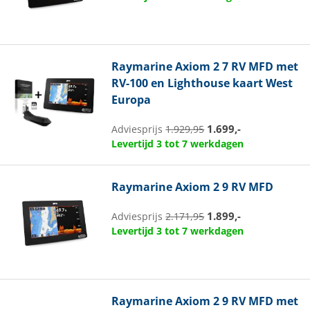
Raymarine
Axiom 2 7 RV MFD met
RV-100 en Lighthouse kaart West
Europa
1.699,-
Adviesprijs
1.929,95
Levertijd 3 tot 7 werkdagen
Raymarine
Axiom 2 9 RV MFD
1.899,-
Adviesprijs
2.171,95
Levertijd 3 tot 7 werkdagen
Raymarine
Axiom 2 9 RV MFD met