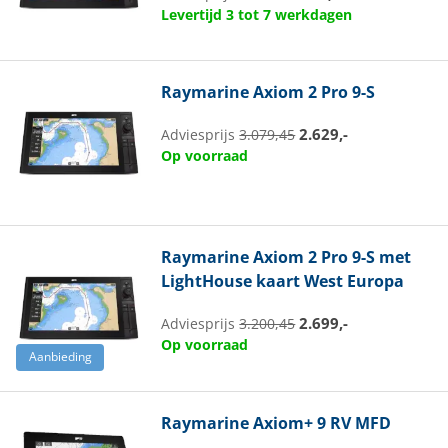
Levertijd 3 tot 7 werkdagen
Raymarine
Axiom 2 Pro 9-S
2.629,-
Adviesprijs
3.079,45
Op voorraad
Raymarine
Axiom 2 Pro 9-S met
LightHouse kaart West Europa
2.699,-
Adviesprijs
3.200,45
Op voorraad
Aanbieding
Raymarine
Axiom+ 9 RV MFD