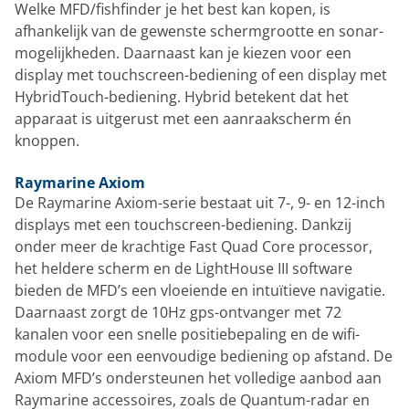
Welke MFD/fishfinder je het best kan kopen, is
afhankelijk van de gewenste schermgrootte en sonar-
mogelijkheden. Daarnaast kan je kiezen voor een
display met touchscreen-bediening of een display met
HybridTouch-bediening. Hybrid betekent dat het
apparaat is uitgerust met een aanraakscherm én
knoppen.
Raymarine Axiom
De Raymarine Axiom-serie bestaat uit 7-, 9- en 12-inch
displays met een touchscreen-bediening. Dankzij
onder meer de krachtige Fast Quad Core processor,
het heldere scherm en de LightHouse III software
bieden de MFD’s een vloeiende en intuïtieve navigatie.
Daarnaast zorgt de 10Hz gps-ontvanger met 72
kanalen voor een snelle positiebepaling en de wifi-
module voor een eenvoudige bediening op afstand. De
Axiom MFD’s ondersteunen het volledige aanbod aan
Raymarine accessoires, zoals de Quantum-radar en