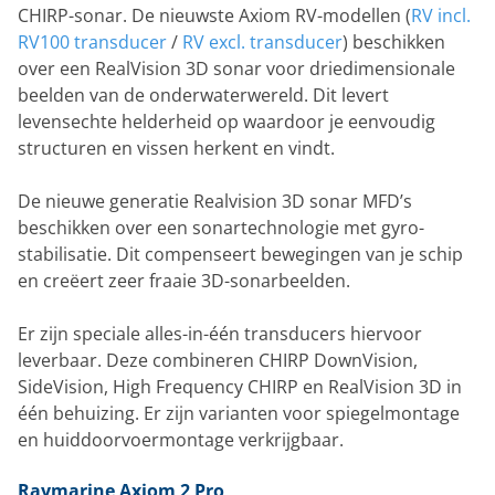
CHIRP-sonar. De nieuwste Axiom RV-modellen (
RV incl.
RV100 transducer
/
RV excl. transducer
) beschikken
over een RealVision 3D sonar voor driedimensionale
beelden van de onderwaterwereld. Dit levert
levensechte helderheid op waardoor je eenvoudig
structuren en vissen herkent en vindt.
De nieuwe generatie Realvision 3D sonar MFD’s
beschikken over een sonartechnologie met gyro-
stabilisatie. Dit compenseert bewegingen van je schip
en creëert zeer fraaie 3D-sonarbeelden.
Er zijn speciale alles-in-één transducers hiervoor
leverbaar. Deze combineren CHIRP DownVision,
SideVision, High Frequency CHIRP en RealVision 3D in
één behuizing. Er zijn varianten voor spiegelmontage
en huiddoorvoermontage verkrijgbaar.
Raymarine Axiom 2 Pro