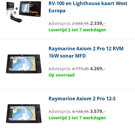
RV-100 en Lighthouse kaart West
Europa
2.339,-
Adviesprijs
2.655,95
Levertijd 3 tot 7 werkdagen
Raymarine
Axiom 2 Pro 12 RVM
1kW sonar MFD
4.269,-
Adviesprijs
4.773,45
Op voorraad
Raymarine
Axiom 2 Pro 12-S
3.579,-
Adviesprijs
4.168,45
Levertijd 3 tot 7 werkdagen