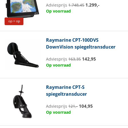
1.299,-
Adviesprijs
1.748,45
Op voorraad
op = op
Raymarine
CPT-100DVS
DownVision spiegeltransducer
142,95
Adviesprijs
163,35
Op voorraad
Raymarine
CPT-S
spiegeltransducer
104,95
Adviesprijs
121,-
Op voorraad