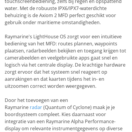
touchscreenbediening, zelfs bij regen en opspattend
water. Met de robuuste IPX6/IPX7-waterdichte
behuizing is de Axiom 2 MFD perfect geschikt voor
gebruik onder maritieme omstandigheden.
Raymarine's LightHouse OS zorgt voor een intuïtieve
bediening van het MFD: routes plannen, waypoints
plaatsen, radarbeelden bekijken en toegang krijgen tot
camerabeelden en veelgebruikte apps gaat snel en
logisch via het centrale display. De krachtige hardware
zorgt ervoor dat het systeem snel reageert op
aanrakingen en dat kaarten tijdens het in- en
uitzoomen correct worden weergegeven.
Door het toevoegen van een
Raymarine
radar
(Quantum of Cyclone) maak je je
boordsysteem compleet. Kies daarnaast voor
integratie van een Raymarine Alpha Performance-
display om relevante instrumentgegevens op diverse