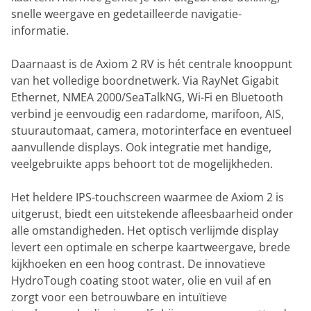
snelle weergave en gedetailleerde navigatie-
informatie.
Daarnaast is de Axiom 2 RV is hét centrale knooppunt
van het volledige boordnetwerk. Via RayNet Gigabit
Ethernet, NMEA 2000/SeaTalkNG, Wi-Fi en Bluetooth
verbind je eenvoudig een radardome, marifoon, AIS,
stuurautomaat, camera, motorinterface en eventueel
aanvullende displays. Ook integratie met handige,
veelgebruikte apps behoort tot de mogelijkheden.
Het heldere IPS-touchscreen waarmee de Axiom 2 is
uitgerust, biedt een uitstekende afleesbaarheid onder
alle omstandigheden. Het optisch verlijmde display
levert een optimale en scherpe kaartweergave, brede
kijkhoeken en een hoog contrast. De innovatieve
HydroTough coating stoot water, olie en vuil af en
zorgt voor een betrouwbare en intuïtieve