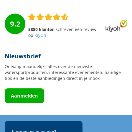
9.2
5880 klanten
schreven een review
op
KiyOh
Nieuwsbrief
Ontvang maandelijks alles over de nieuwste
watersportproducten, interessante evenementen, handige
tips en de beste aanbiedingen direct in je inbox
Aanmelden
Kunnen we je helpen?