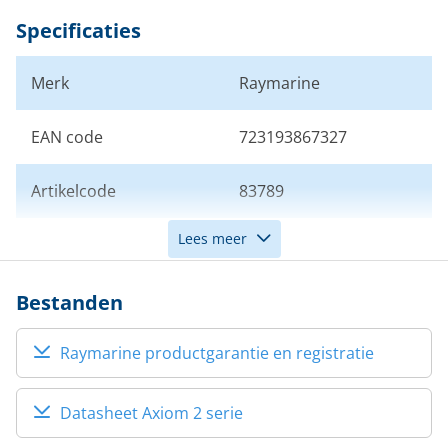
Specificaties
Merk
Raymarine
EAN code
723193867327
Artikelcode
83789
Lees meer
Schermgrootte (inch)
7
Bestanden
Raymarine productgarantie en registratie
Datasheet Axiom 2 serie