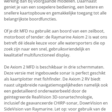
werking dan bij voorgaande modellen. Daarnaast
geniet je van een soepelere bediening, een betere en
snellere kaartopbouw en gemakkelijke toegang tot alle
belangrijkste boordfuncties.
Of je dit MFD nu gebruikt aan boord van een zeilboot,
motorboot of tender: de Raymarine Axiom 2 is wat ons
betreft dé ideale keuze voor alle watersporters die op
zoek zijn naar een snel, gebruiksvriendelijk en
kwalitatief multifunctioneel display.
De Axiom 2 MFD is beschikbaar in drie schermmaten.
Deze versie met ingebouwde sonar is perfect geschikt
als kaartplotter met fishfinder. De Axiom 2 RV biedt
naast uitgebreide navigatiemogelijkheden namelijk ook
een gedetailleerd onderwaterbeeld door de
geïntegreerde RealVision 3D-sonartechnologie,
inclusief de geavanceerde CHIRP-sonar, DownVision en
SideVision van Raymarine. Let op: voor gebruik van de