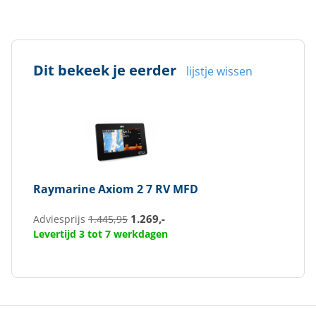
Dit bekeek je eerder
lijstje wissen
Raymarine
Axiom 2 7 RV MFD
1.269,-
Adviesprijs
1.445,95
Levertijd 3 tot 7 werkdagen