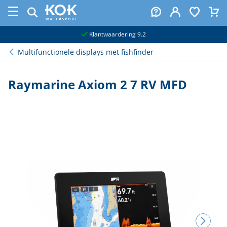
naar hoofdinhoud
Klantwaardering 9.2
Multifunctionele displays met fishfinder
Raymarine Axiom 2 7 RV MFD