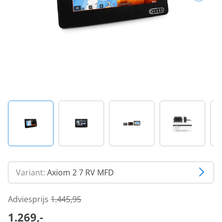
Variant:
Axiom 2 7 RV MFD
Adviesprijs
1.445,95
1.269,-