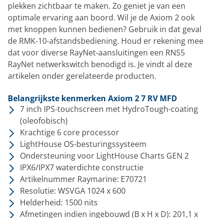
plekken zichtbaar te maken. Zo geniet je van een
optimale ervaring aan boord.
Wil je de Axiom 2 ook
met knoppen kunnen bedienen? Gebruik in dat geval
de RMK-10-afstandsbediening. Houd er rekening mee
dat voor diverse RayNet-aansluitingen een RNS5
RayNet netwerkswitch benodigd is. Je vindt al deze
artikelen onder gerelateerde producten.
Belangrijkste kenmerken Axiom 2 7 RV MFD
7 inch IPS-touchscreen met HydroTough-coating
(oleofobisch)
Krachtige 6 core processor
LightHouse OS-besturingssysteem
Ondersteuning voor LightHouse Charts GEN 2
IPX6/IPX7 waterdichte constructie
Artikelnummer Raymarine:
E70721
Resolutie: WSVGA 1024 x 600
Helderheid: 1500 nits
Afmetingen indien ingebouwd (B x H x D): 201,1 x