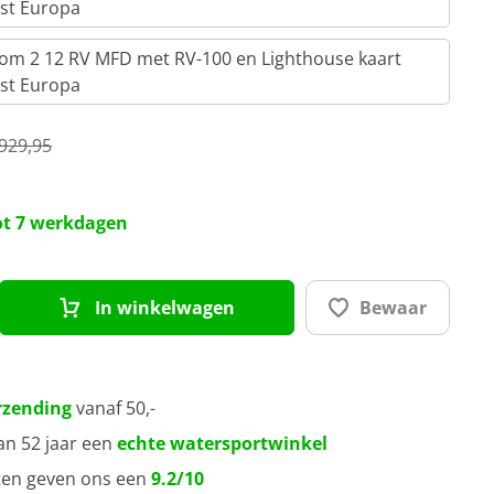
st Europa
iom 2 12 RV MFD met RV-100 en Lighthouse kaart
st Europa
.929,95
tot 7 werkdagen
In winkelwagen
Bewaar
rzending
vanaf 50,-
an 52 jaar een
echte watersportwinkel
ten geven ons een
9.2/10