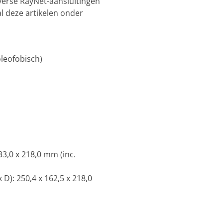
verse RayNet-aansluitingen
l deze artikelen onder
leofobisch)
33,0 x 218,0 mm (inc.
D): 250,4 x 162,5 x 218,0