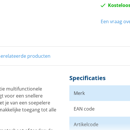
Kosteloos
Een vraag ove
erelateerde producten
Specificaties
ie multifunctionele
Merk
gt voor een snellere
t je van een soepelere
EAN code
akkelijke toegang tot alle
Artikelcode