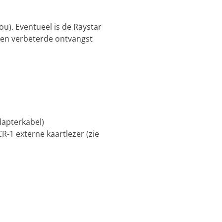
). Eventueel is de
Raystar
een verbeterde ontvangst
apterkabel)
R-1 externe kaartlezer (zie