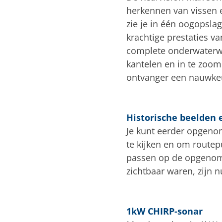
herkennen van vissen e
zie je in één oogopsla
krachtige prestaties v
complete onderwaterwer
kantelen en in te zoo
ontvanger een nauwkeu
Historische beelden 
Je kunt eerder opgeno
te kijken en om routep
passen op de opgenome
zichtbaar waren, zijn 
1kW CHIRP-sonar