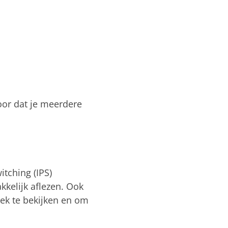
or dat je meerdere
itching (IPS)
kelijk aflezen. Ook
ek te bekijken en om