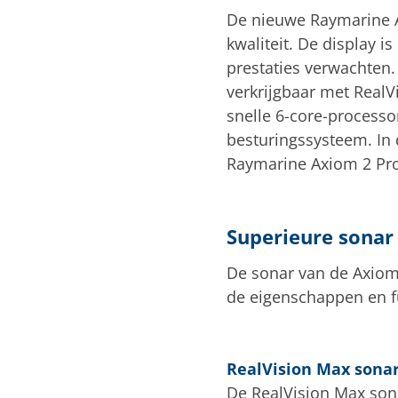
De nieuwe Raymarine A
kwaliteit. De display i
prestaties verwachten. 
verkrijgbaar met RealV
snelle 6-core-processo
besturingssysteem. In 
Raymarine Axiom 2 Pro
Superieure sonar
De sonar van de Axiom
de eigenschappen en fu
RealVision Max sona
De RealVision Max sona