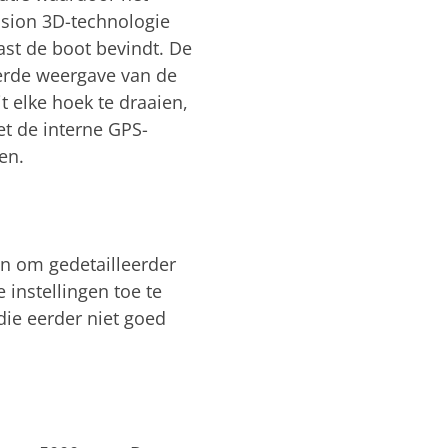
ision 3D-technologie
ast de boot bevindt. De
eerde weergave van de
 elke hoek te draaien,
t de interne GPS-
en.
n om gedetailleerder
instellingen toe te
ie eerder niet goed