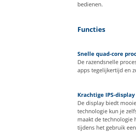
bedienen.
Functies
Snelle quad-core pro
De razendsnelle proce
apps tegelijkertijd en 
Krachtige IPS-display
De display biedt mooie
technologie kun je zel
maakt de technologie 
tijdens het gebruik ee