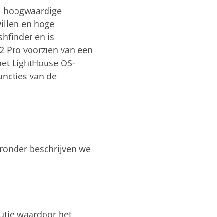
an hoogwaardige
willen en hoge
shfinder en is
2 Pro voorzien van een
het LightHouse OS-
uncties van de
eronder beschrijven we
lutie waardoor het