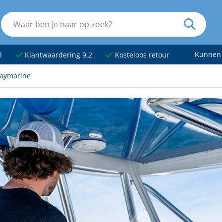
Kunnen
l
Klantwaardering 9.2
Kosteloos retour
Raymarine