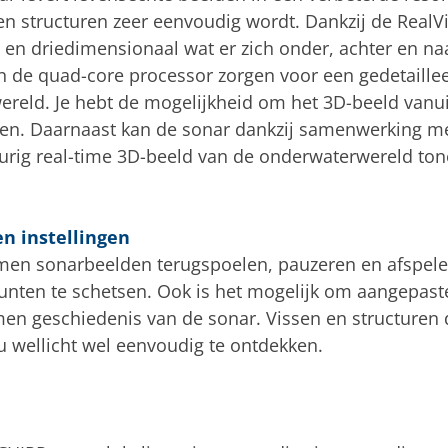
n structuren zeer eenvoudig wordt. Dankzij de RealV
g en driedimensionaal wat er zich onder, achter en na
an de quad-core processor zorgen voor een gedetaill
eld. Je hebt de mogelijkheid om het 3D-beeld vanuit
men. Daarnaast kan de sonar dankzij samenwerking me
rig real-time 3D-beeld van de onderwaterwereld ton
en instellingen
men sonarbeelden terugspoelen, pauzeren en afspele
unten te schetsen. Ook is het mogelijk om aangepaste 
n geschiedenis van de sonar. Vissen en structuren d
nu wellicht wel eenvoudig te ontdekken.