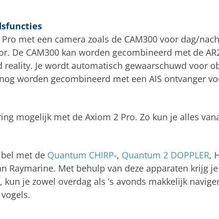
dsfuncties
Pro met een camera zoals de CAM300 voor dag/nacht
or. De CAM300 kan worden gecombineerd met de AR2
 reality. Je wordt automatisch gewaarschuwd voor ob
k nog worden gecombineerd met een AIS ontvanger v
ing mogelijk met de Axiom 2 Pro. Zo kun je alles vana
ibel met de
Quantum CHIRP
-,
Quantum 2 DOPPLER
, 
n Raymarine. Met behulp van deze apparaten krijg je 
kun je zowel overdag als ’s avonds makkelijk navige
 vogels.