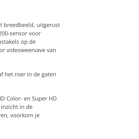
 breedbeeld, uitgerust
00-sensor voor
stakels op de
oor videoweervave van
f het roer in de gaten
HD Color- en Super HD
inzicht in de
ren, voorkom je