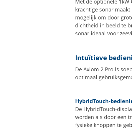
Met de optionele 1kW C
krachtige sonar maakt
mogelijk om door grote
dichtheid in beeld te 
sonar ideaal voor zeevi
Intuïtieve bedien
De Axiom 2 Pro is soep
optimaal gebruiksgem
HybridTouch-bedieni
De HybridTouch-displa
worden als door een tr
fysieke knoppen te geb