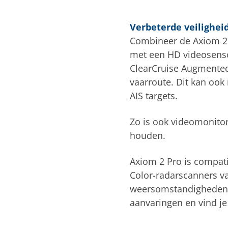
Verbeterde veilighei
Combineer de Axiom 2 
met een HD videosens
ClearCruise Augmented
vaarroute. Dit kan oo
AIS targets.
Zo is ook videomonitor
houden.
Axiom 2 Pro is compat
Color-radarscanners va
weersomstandigheden, 
aanvaringen en vind je