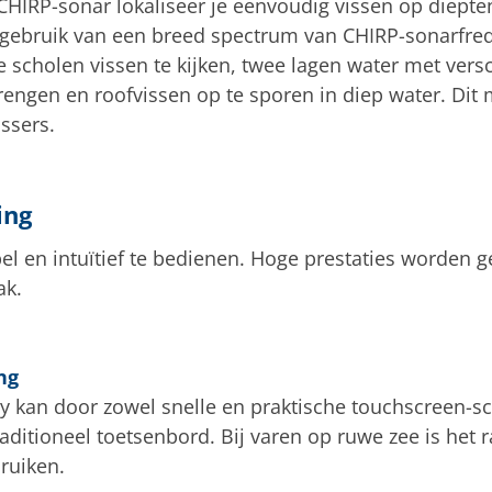
HIRP-sonar lokaliseer je eenvoudig vissen op diepten
 gebruik van een breed spectrum van CHIRP-sonarfre
 scholen vissen te kijken, twee lagen water met vers
brengen en roofvissen op te sporen in diep water. Di
ssers.
ing
el en intuïtief te bedienen. Hoge prestaties worden
ak.
ng
y kan door zowel snelle en praktische touchscreen-
aditioneel toetsenbord. Bij varen op ruwe zee is he
ruiken.