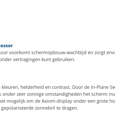
cessor
ssor voorkomt schermopbouw-wachttijd en zorgt ervo
zonder vertragingen kunt gebruiken.
 kleuren, helderheid en contrast. Door de In-Plane Sw
fs onder zeer zonnige omstandigheden het scherm mak
het mogelijk om de Axiom-display onder een grote ho
n gepolariseerde zonnebril te dragen.